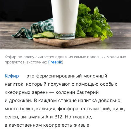
Кефир по праву считается одним из самых полезных молочных
продуктов.
источник:
Freepik
Кефир
— это ферментированный молочный
напиток, который получают с помощью особых
«кефирных зерен» — колоний бактерий
и дрожжей. В каждом стакане напитка довольно
много белка, кальция, фосфора, есть магний, цинк,
селен, витамины A и B12. Но главное,
в качественном кефире есть живые