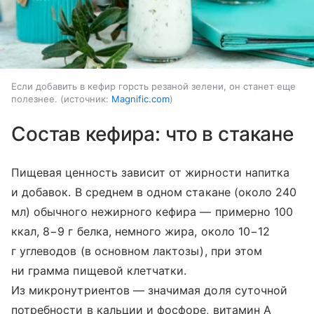
Если добавить в кефир горсть резаной зелени, он станет еще
полезнее.
источник:
Magnific.com
Состав кефира: что в стакане
Пищевая ценность зависит от жирности напитка
и добавок. В среднем в одном стакане (около 240
мл) обычного нежирного кефира — примерно 100
ккал, 8−9 г белка, немного жира, около 10−12
г углеводов (в основном лактозы), при этом
ни грамма пищевой клетчатки.
Из микронутриентов — значимая доля суточной
потребности в кальции и фосфоре, витамин A