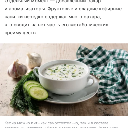
Отдельный момент — добавленный сахар
и ароматизаторы. Фруктовые и сладкие кефирные
напитки нередко содержат много сахара,
что сводит на нет часть его метаболических
преимуществ.
Кефир можно пить как самостоятельно, так и в составе
различных напитков и блюд, например, окрошки.
источник: