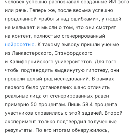
человек успешно распознавал созданные ИИ фото
или речь. Теперь же, после весьма успешно
проделанной «работы над ошибками», у людей
не мелькает и мысли о том, что они смотрят
на контент, полностью сгенерированный
нейросетью
. К такому выводу пришли ученые
из Ланкастерского, Стэнфордского
и Калифорнийского университетов. Для того
чтобы подтвердить выдвинутую гипотезу, они
провели целый ряд исследований. В рамках
первого было установлено: шанс отличить
реальные лица от сгенерированных равен
примерно 50 процентам. Лишь 58,4 процента
участников справились с этой задачей. Второй
эксперимент только подтвердил полученные
результаты. По его итогам обнаружилось,