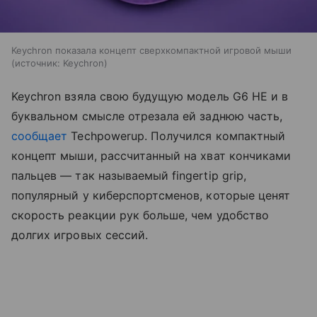
Keychron показала концепт сверхкомпактной игровой мыши
источник:
Keychron
Keychron взяла свою будущую модель G6 HE и в
буквальном смысле отрезала ей заднюю часть,
сообщает
Techpowerup. Получился компактный
концепт мыши, рассчитанный на хват кончиками
пальцев — так называемый fingertip grip,
популярный у киберспортсменов, которые ценят
скорость реакции рук больше, чем удобство
долгих игровых сессий.