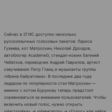
Сейчас в 2ГИС доступно несколько
русскоязычных голосовых пакетов: Лариса
Гузеева, кот Матроскин, Николай Дроздов,
автоблогер AcademeG, стендап-комик Евгений
Чебатков, переводчик Андрей Гаврилов, артист
озвучивания Петр Гланц и музыканты группы
«Ирина Кайратовна». В последние два года
лидером по популярности стал Матроскин —
именно с котом Бурунову теперь предстоит
соревноваться за внимание пользователей. Чтобы
включить новый голос, нужно открыть
«Настройки» → «Навигатор» → «Голос» или зайти