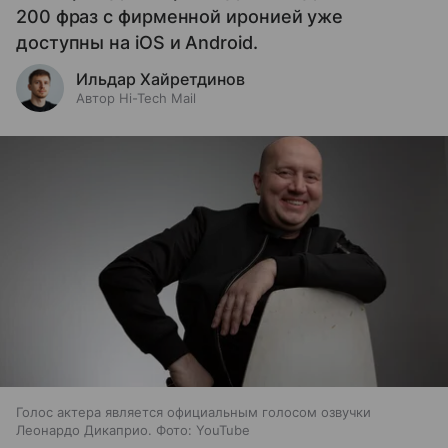
200 фраз с фирменной иронией уже
доступны на iOS и Android.
Ильдар Хайретдинов
Автор Hi-Tech Mail
Голос актера является официальным голосом озвучки
Леонардо Дикаприо. Фото: YouTube