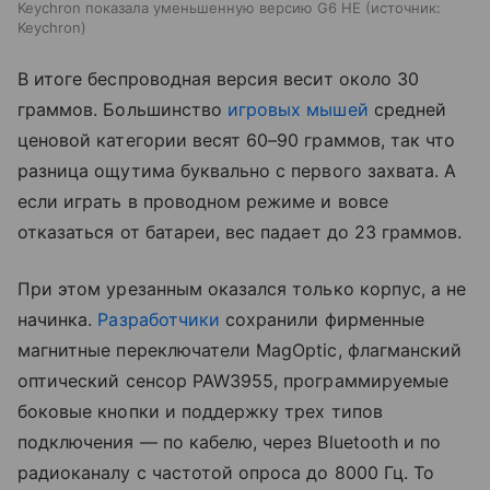
Keychron показала уменьшенную версию G6 HE
источник:
Keychron
В итоге беспроводная версия весит около 30
граммов. Большинство
игровых мышей
средней
ценовой категории весят 60–90 граммов, так что
разница ощутима буквально с первого захвата. А
если играть в проводном режиме и вовсе
отказаться от батареи, вес падает до 23 граммов.
При этом урезанным оказался только корпус, а не
начинка.
Разработчики
сохранили фирменные
магнитные переключатели MagOptic, флагманский
оптический сенсор PAW3955, программируемые
боковые кнопки и поддержку трех типов
подключения — по кабелю, через Bluetooth и по
радиоканалу с частотой опроса до 8000 Гц. То