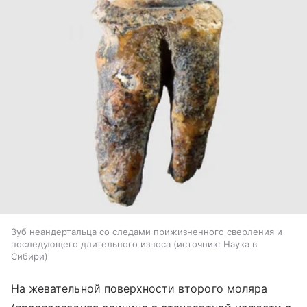
Зуб неандертальца со следами прижизненного сверления и
последующего длительного износа
источник:
Наука в
Сибири
На жевательной поверхности второго моляра