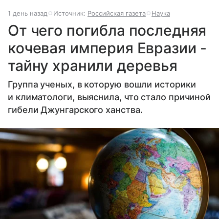
1 день назад
Источник:
Российская газета
Наука
От чего погибла последняя
кочевая империя Евразии -
тайну хранили деревья
Группа ученых, в которую вошли историки
и климатологи, выяснила, что стало причиной
гибели Джунгарского ханства.