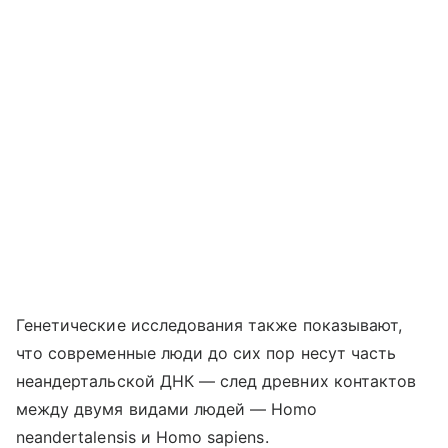
Генетические исследования также показывают,
что современные люди до сих пор несут часть
неандертальской ДНК — след древних контактов
между двумя видами людей —
Homo
neandertalensis
и
Homo
sapiens
.