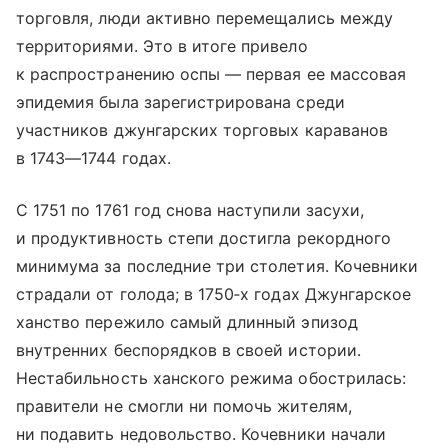
торговля, люди активно перемещались между
территориями. Это в итоге привело
к распространению оспы — первая ее массовая
эпидемия была зарегистрирована среди
участников джунгарских торговых караванов
в 1743—1744 годах.
С 1751 по 1761 год снова наступили засухи,
и продуктивность степи достигла рекордного
минимума за последние три столетия. Кочевники
страдали от голода; в 1750‑х годах Джунгарское
ханство пережило самый длинный эпизод
внутренних беспорядков в своей истории.
Нестабильность ханского режима обострилась:
правители не смогли ни помочь жителям,
ни подавить недовольство. Кочевники начали