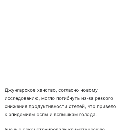
Джунгарское ханство, согласно новому
исследованию, могло погибнуть из‑за резкого
снижения продуктивности степей, что привело
к эпидемиям оспы и вспышкам голода.
Ученые реконструировали климатическую