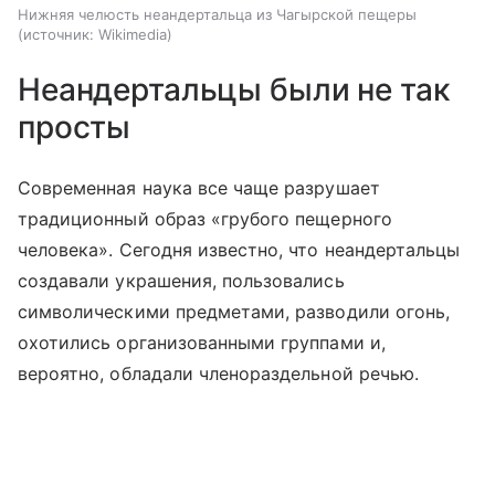
Нижняя челюсть неандертальца из Чагырской пещеры
источник:
Wikimedia
Неандертальцы были не так
просты
Современная наука все чаще разрушает
традиционный образ «грубого пещерного
человека». Сегодня известно, что неандертальцы
создавали украшения, пользовались
символическими предметами, разводили огонь,
охотились организованными группами и,
вероятно, обладали членораздельной речью.