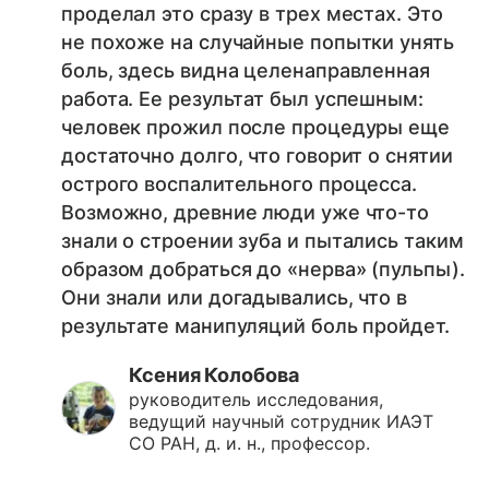
проделал это сразу в трех местах. Это
не похоже на случайные попытки унять
боль, здесь видна целенаправленная
работа. Ее результат был успешным:
человек прожил после процедуры еще
достаточно долго, что говорит о снятии
острого воспалительного процесса.
Возможно, древние люди уже что-то
знали о строении зуба и пытались таким
образом добраться до «нерва» (пульпы).
Они знали или догадывались, что в
результате манипуляций боль пройдет.
Ксения Колобова
руководитель исследования,
ведущий научный сотрудник ИАЭТ
СО РАН, д. и. н., профессор.