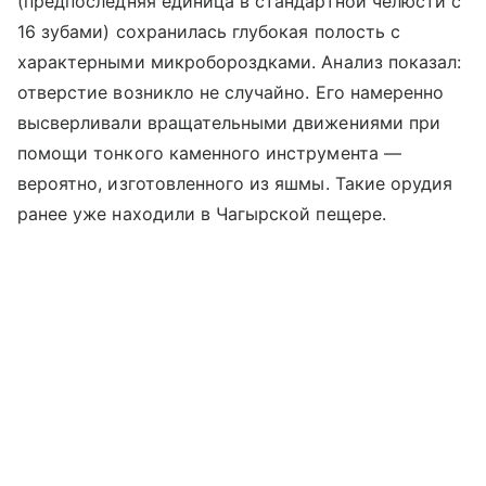
(предпоследняя единица в стандартной челюсти с
16 зубами) сохранилась глубокая полость с
характерными микробороздками. Анализ показал:
отверстие возникло не случайно. Его намеренно
высверливали вращательными движениями при
помощи тонкого каменного инструмента —
вероятно, изготовленного из яшмы. Такие орудия
ранее уже находили в Чагырской пещере.