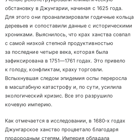
обстановку в Джунгарии, начиная с 1625 года.
Для этого они проанализировали годичные кольца
деревьев и сопоставили данные с историческими
хрониками. Выяснилось, что крах ханства совпал
с самой низкой степной продуктивностью
за последние четыре века, которая была
зафиксирована в 1751—1761 годах. Это привело
к голоду, конфликтам, краху торговли.
Вспыхнувшая следом эпидемия оспы переросла
в масштабную катастрофу и, по сути, усилила
экологический кризис. Все это разрушило
кочевую империю.
Как отмечается в исследовании, в 1680‑х годах
Джунгарское ханство процветало благодаря
плодородным степям. Империя обладала