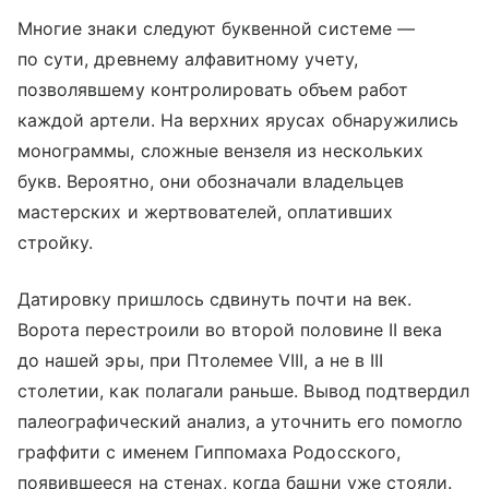
Многие знаки следуют буквенной системе —
по сути, древнему алфавитному учету,
позволявшему контролировать объем работ
каждой артели. На верхних ярусах обнаружились
монограммы, сложные вензеля из нескольких
букв. Вероятно, они обозначали владельцев
мастерских и жертвователей, оплативших
стройку.
Датировку пришлось сдвинуть почти на век.
Ворота перестроили во второй половине II века
до нашей эры, при Птолемее VIII, а не в III
столетии, как полагали раньше. Вывод подтвердил
палеографический анализ, а уточнить его помогло
граффити с именем Гиппомаха Родосского,
появившееся на стенах, когда башни уже стояли.