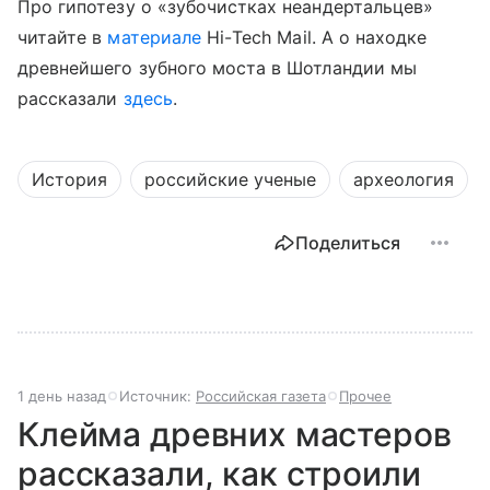
Про гипотезу о «зубочистках неандертальцев»
читайте в
материале
Hi
-
Tech
Mail
. А о находке
древнейшего зубного моста в Шотландии мы
рассказали
здесь
.
История
российские ученые
археология
Поделиться
1 день назад
Источник:
Российская газета
Прочее
Клейма древних мастеров
рассказали, как строили