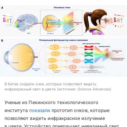
В Китае создали очки, которые позволяют видеть
инфракрасный свет в цвете
источник:
Science Advances
Ученые из Пекинского технологического
института
показали
прототип очков, которые
позволяют видеть инфракрасное излучение
в цвете. Устройство превращает невидимый свет