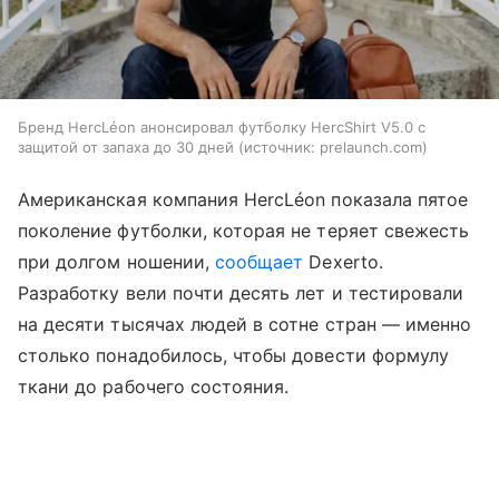
Бренд HercLéon анонсировал футболку HercShirt V5.0 с
защитой от запаха до 30 дней
источник:
prelaunch.com
Американская компания HercLéon показала пятое
поколение футболки, которая не теряет свежесть
при долгом ношении,
сообщает
Dexerto.
Разработку вели почти десять лет и тестировали
на десяти тысячах людей в сотне стран — именно
столько понадобилось, чтобы довести формулу
ткани до рабочего состояния.