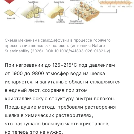
Схема механизма самодиффузии в процессе горячего
прессования шелковых волокон.
источник:
Nature
Sustainability (2026). DOI: 10.1038/s41893-026-01821-y
При нагревании до 125−215°C под давлением
от 1900 до 9800 атмосфер вода из шелка
испаряется, и запутанные области сплавляются
в единый лист, сохраняя при этом
кристаллическую структуру внутри волокон.
Предыдущие методы требовали растворения
шелка в химических растворителях,
что разрушало большую часть кристаллов,
но теперь это не нужно.