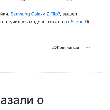
ейки,
Samsung Galaxy Z Flip7
, вышел
ой получилась модель, можно в
обзоре
Hi-
Поделиться
азали о