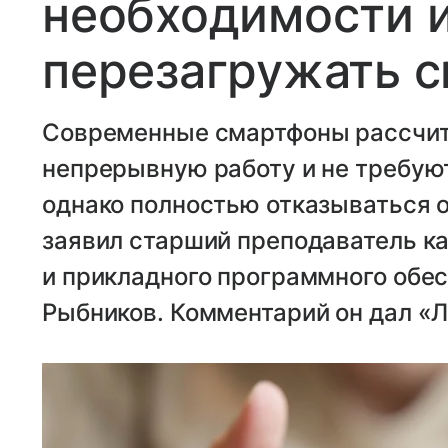
необходимости 
перезагружать 
Современные смартфоны рассчит
непрерывную работу и не требую
однако полностью отказываться от
заявил старший преподаватель к
и прикладного программного обе
Рыбников. Комментарий он дал «Л