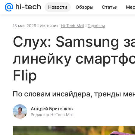
Новости
Обзоры
Статьи
Мес
18 мая 2026
Источник:
Hi-Tech Mail
Гаджеты
Слух: Samsung з
линейку смартфо
Flip
По словам инсайдера, тренды ме
Андрей Бритенков
Редактор Hi-Tech Mail