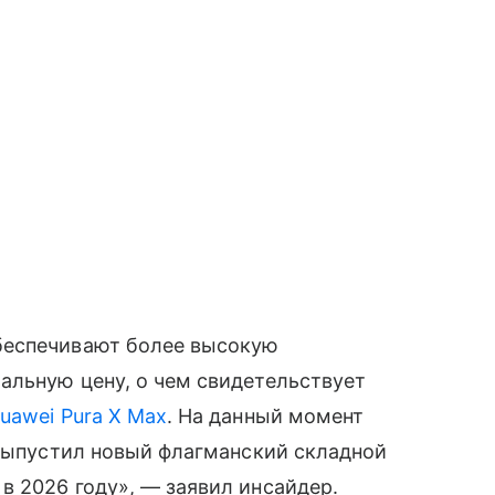
беспечивают более высокую
альную цену, о чем свидетельствует
uawei Pura X Max
. На данный момент
 выпустил новый флагманский складной
 2026 году», — заявил инсайдер.