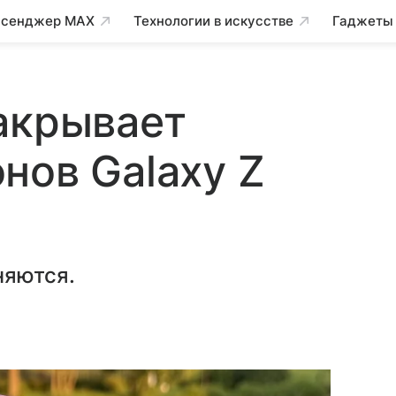
сенджер MAX
Технологии в искусстве
Гаджеты
акрывает
нов Galaxy Z
няются.