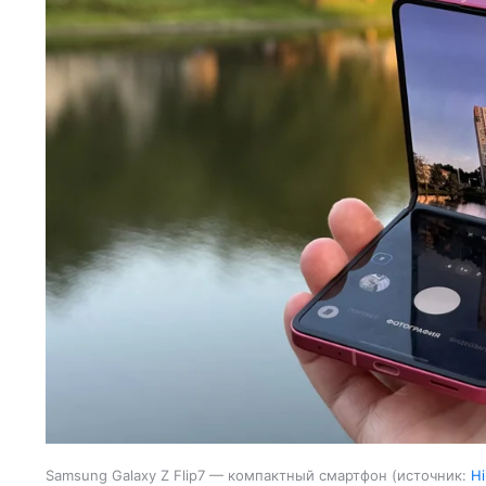
Samsung Galaxy Z Flip7 — компактный смартфон
источник:
Hi