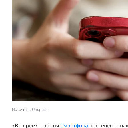
Источник:
Unsplash
«Во время работы
смартфона
постепенно на