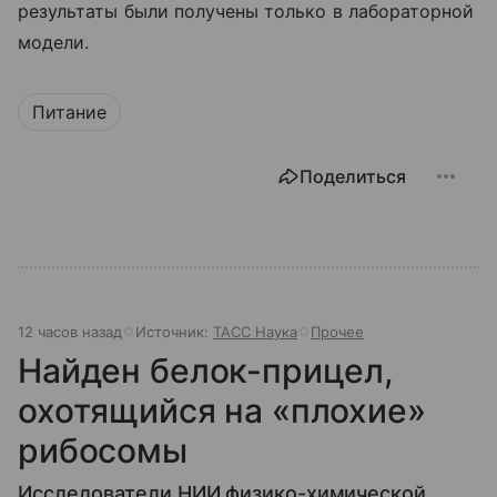
результаты были получены только в лабораторной
модели.
Питание
Поделиться
12 часов назад
Источник:
ТАСС Наука
Прочее
Найден белок-прицел,
охотящийся на «плохие»
рибосомы
Исследователи НИИ физико-химической