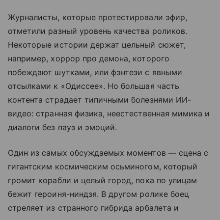
Журналисты, которые протестировали эфир,
отметили разный уровень качества роликов.
Некоторые истории держат цельный сюжет,
например, хоррор про демона, которого
побеждают шутками, или фэнтези с явными
отсылками к «Одиссее». Но большая часть
контента страдает типичными болезнями ИИ-
видео: странная физика, неестественная мимика и
диалоги без пауз и эмоций.
Один из самых обсуждаемых моментов — сцена с
гигантским космическим осьминогом, который
громит корабли и целый город, пока по улицам
бежит героиня-ниндзя. В другом ролике боец
стреляет из странного гибрида арбалета и