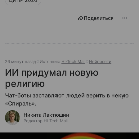
ЦИПР 2026
Поделиться
26 минут назад
Источник:
Hi-Tech Mail
Нейросети
ИИ придумал новую
религию
Чат-боты заставляют людей верить в некую
«Спираль».
Никита Лактюшин
Редактор Hi-Tech Mail