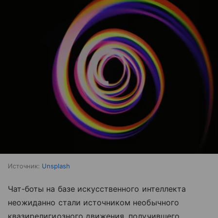
Источник:
Unsplash
Чат-боты на базе искусственного интеллекта
неожиданно стали источником необычного
квазирелигиозного движения, получившего