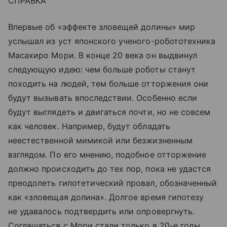
СПРАВКА
Впервые об «эффекте зловещей долины» мир
услышал из уст японского ученого-робототехника
Масахиро Мори. В конце 20 века он выдвинул
следующую идею: чем больше роботы станут
походить на людей, тем больше отторжения они
будут вызывать впоследствии. Особенно если
будут выглядеть и двигаться почти, но не совсем
как человек. Например, будут обладать
неестественной мимикой или безжизненным
взглядом. По его мнению, подобное отторжение
должно происходить до тех пор, пока не удастся
преодолеть гипотетический провал, обозначенный
как «зловещая долина». Долгое время гипотезу
не удавалось подтвердить или опровергнуть.
Соглашаться с Мори стали только в 20-е годы