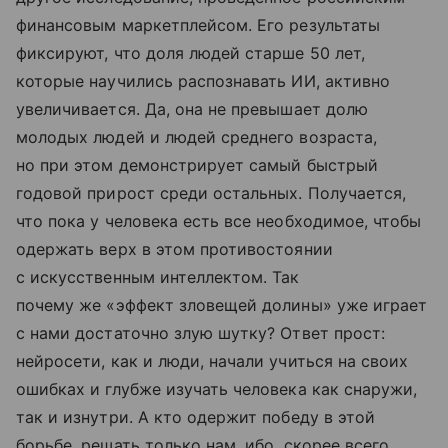
финансовым маркетплейсом. Его результаты
фиксируют, что доля людей старше 50 лет,
которые научились распознавать ИИ, активно
увеличивается. Да, она не превышает долю
молодых людей и людей среднего возраста,
но при этом демонстрирует самый быстрый
годовой прирост среди остальных. Получается,
что пока у человека есть все необходимое, чтобы
одержать верх в этом противостоянии
с искусственным интеллектом. Так
почему же «эффект зловещей долины» уже играет
с нами достаточно злую шутку? Ответ прост:
нейросети, как и люди, начали учиться на своих
ошибках и глубже изучать человека как снаружи,
так и изнутри. А кто одержит победу в этой
борьбе, решать только нам, ибо, скорее всего,