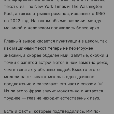
тексты из The New York Times и The Washington
Post, а также отрывки романов, изданных с 1950
по 2022 год. На таком объеме различия между
машиной и человеком проявились более ярко.
Главный вывод касается пунктуации в целом, так
как машинный текст теперь не перегружен
знаками, а скорее обделен ими. Запятые, скобки и
точки с запятой встречаются в нем заметно реже,
чем в текстах у обычных людей. Вместо этого
модели растягивают мысль в одно длинное
предложение и склеивают его части союзом "и".
Из-за этого фраза звучит монотонно и читается
труднее — глаз не находит естественных пауз.
Есть и факты, которые подтвердились. ИИ по-