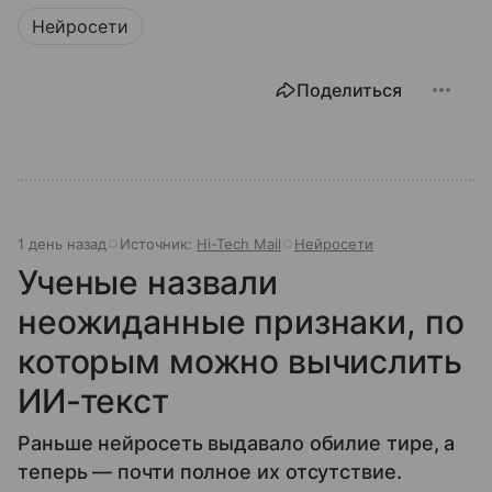
Нейросети
Поделиться
1 день назад
Источник:
Hi-Tech Mail
Нейросети
Ученые назвали
неожиданные признаки, по
которым можно вычислить
ИИ-текст
Раньше нейросеть выдавало обилие тире, а
теперь — почти полное их отсутствие.