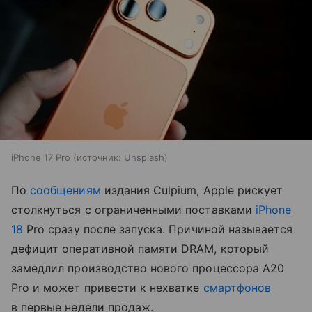
iPhone 17 Pro
источник:
Unsplash
По
сообщениям
издания Culpium, Apple рискует
столкнуться с ограниченными поставками
iPhone
18
Pro сразу после запуска. Причиной называется
дефицит оперативной памяти DRAM, который
замедлил производство нового процессора A20
Pro и может привести к нехватке
смартфонов
в первые недели продаж.