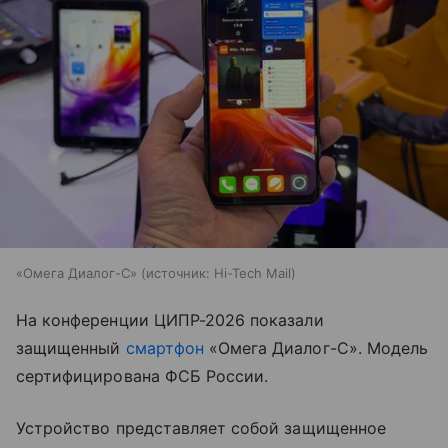
«Омега Диалог-С»
источник:
Hi-Tech Mail
На конференции ЦИПР-2026 показали
защищенный
смартфон
«Омега Диалог-С». Модель
сертифицирована ФСБ России.
Устройство представляет собой защищенное