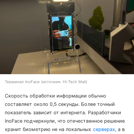
Терминал InoFace
источник:
Hi-Tech Mail
Скорость обработки информации обычно
составляет около 0,5 секунды. Более точный
показатель зависит от интернета. Разработчики
InoFace подчеркнули, что отечественное решение
хранит биометрию не на локальных
серверах
, а в