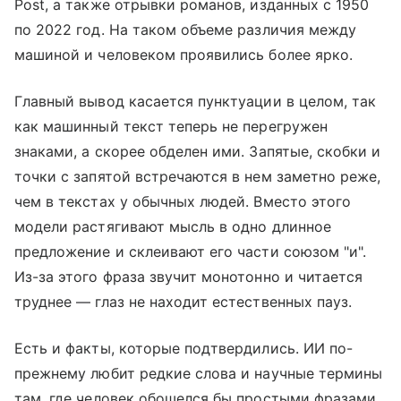
Post, а также отрывки романов, изданных с 1950
по 2022 год. На таком объеме различия между
машиной и человеком проявились более ярко.
Главный вывод касается пунктуации в целом, так
как машинный текст теперь не перегружен
знаками, а скорее обделен ими. Запятые, скобки и
точки с запятой встречаются в нем заметно реже,
чем в текстах у обычных людей. Вместо этого
модели растягивают мысль в одно длинное
предложение и склеивают его части союзом "и".
Из-за этого фраза звучит монотонно и читается
труднее — глаз не находит естественных пауз.
Есть и факты, которые подтвердились. ИИ по-
прежнему любит редкие слова и научные термины
там, где человек обошелся бы простыми фразами.