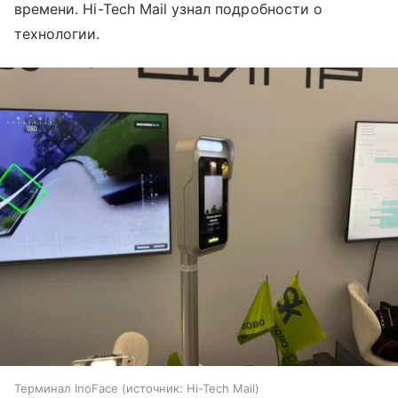
времени. Hi-Tech Mail узнал подробности о
технологии.
Терминал InoFace
источник:
Hi-Tech Mail