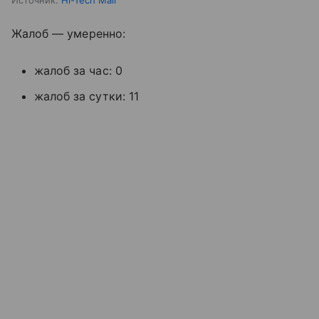
Источник:
Hi-Tech Mail
Жалоб — умеренно:
жалоб за час: 0
жалоб за сутки: 11