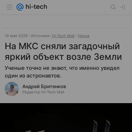
19 мая 2026
Источник:
Hi-Tech Mail
Наука
На МКС сняли загадочный
яркий объект возле Земли
Ученые точно не знают, что именно увидел
один из астронавтов.
Андрей Бритенков
Редактор Hi-Tech Mail