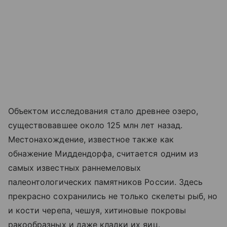
Объектом исследования стало древнее озеро,
существовавшее около 125 млн лет назад.
Местонахождение, известное также как
обнажение Миддендорфа, считается одним из
самых известных раннемеловых
палеонтологических памятников России. Здесь
прекрасно сохранились не только скелеты рыб, но
и кости черепа, чешуя, хитиновые покровы
ракообразных и даже кладки их яиц.