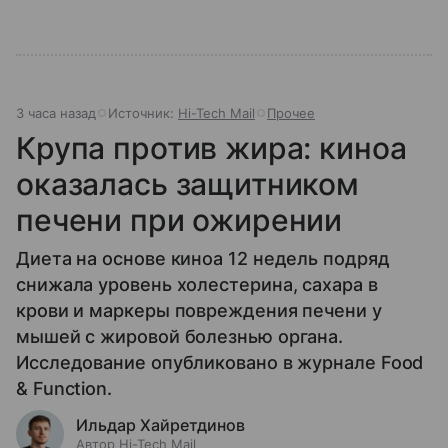
3 часа назад
Источник:
Hi-Tech Mail
Прочее
Крупа против жира: киноа
оказалась защитником
печени при ожирении
Диета на основе киноа 12 недель подряд
снижала уровень холестерина, сахара в
крови и маркеры повреждения печени у
мышей с жировой болезнью органа.
Исследование опубликовано в журнале Food
& Function.
Ильдар Хайретдинов
Автор Hi-Tech Mail