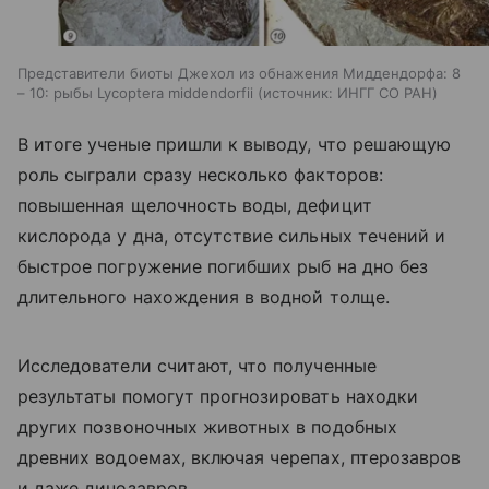
Представители биоты Джехол из обнажения Миддендорфа: 8
– 10: рыбы Lycoptera middendorfii
источник:
ИНГГ СО РАН
В итоге ученые пришли к выводу, что решающую
роль сыграли сразу несколько факторов:
повышенная щелочность воды, дефицит
кислорода у дна, отсутствие сильных течений и
быстрое погружение погибших рыб на дно без
длительного нахождения в водной толще.
Исследователи считают, что полученные
результаты помогут прогнозировать находки
других позвоночных животных в подобных
древних водоемах, включая черепах, птерозавров
и даже динозавров.