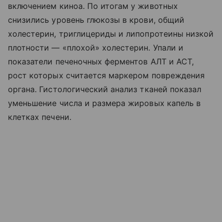
включением киноа. По итогам у животных
снизились уровень глюкозы в крови, общий
холестерин, триглицериды и липопротеины низкой
плотности — «плохой» холестерин. Упали и
показатели печеночных ферментов АЛТ и АСТ,
рост которых считается маркером повреждения
органа. Гистологический анализ тканей показал
уменьшение числа и размера жировых капель в
клетках печени.