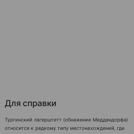
Для справки
Тургинский лагерштетт (обнажение Миддендорфа)
относится к редкому типу местонахождений, где