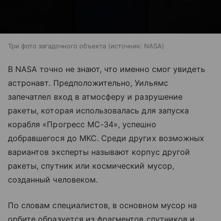
Три фото загадочного объекта
источник:
NASA
В NASA точно не знают, что именно смог увидеть
астронавт. Предположительно, Уильямс
запечатлел вход в атмосферу и разрушение
ракеты, которая использовалась для запуска
корабля «Прогресс МС-34», успешно
добравшегося до МКС. Среди других возможных
вариантов эксперты называют корпус другой
ракеты, спутник или космический мусор,
созданный человеком.
По словам специалистов, в основном мусор на
орбите образуется из фрагментов спутников и