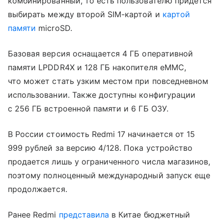
комбинированный, то есть пользователю придется
выбирать между второй SIM-картой и
картой
памяти
microSD.
Базовая версия оснащается 4 ГБ оперативной
памяти LPDDR4X и 128 ГБ накопителя eMMC,
что может стать узким местом при повседневном
использовании. Также доступны конфигурации
с 256 ГБ встроенной памяти и 6 ГБ ОЗУ.
В России стоимость Redmi 17 начинается от 15
999 рублей за версию 4/128. Пока устройство
продается лишь у ограниченного числа магазинов,
поэтому полноценный международный запуск еще
продолжается.
Ранее Redmi
представила
в Китае бюджетный