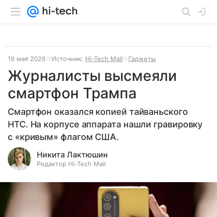
19 мая 2026
Источник:
Hi-Tech Mail
Гаджеты
Журналисты высмеяли
смартфон Трампа
Смартфон оказался копией тайваньского
HTC. На корпусе аппарата нашли гравировку
с «кривым» флагом США.
Никита Лактюшин
Редактор Hi-Tech Mail