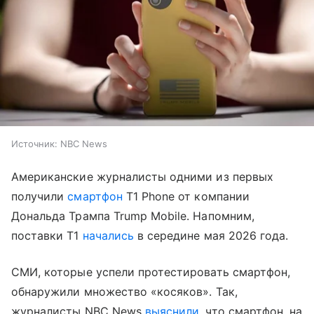
Источник:
NBC News
Американские журналисты одними из первых
получили
смартфон
T1 Phone от компании
Дональда Трампа Trump Mobile. Напомним,
поставки T1
начались
в середине мая 2026 года.
СМИ, которые успели протестировать смартфон,
обнаружили множество «косяков». Так,
журналисты NBC News
выяснили
, что смартфон, на