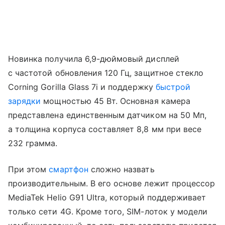
Новинка получила 6,9-дюймовый дисплей
с частотой обновления 120 Гц, защитное стекло
Corning Gorilla Glass 7i и поддержку
быстрой
зарядки
мощностью 45 Вт. Основная камера
представлена единственным датчиком на 50 Мп,
а толщина корпуса составляет 8,8 мм при весе
232 грамма.
При этом
смартфон
сложно назвать
производительным. В его основе лежит процессор
MediaTek Helio G91 Ultra, который поддерживает
только сети 4G. Кроме того, SIM-лоток у модели