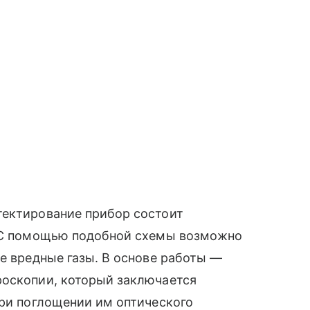
тектирование прибор состоит
. С помощью подобной схемы возможно
ие вредные газы. В основе работы —
роскопии, который заключается
при поглощении им оптического