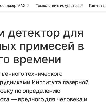
сенджер MAX
Технологии в искусстве
Гаджеты
и детектор для
ных примесей в
го времени
твенного технического
трудниками Института лазерной
новку по определению
ота — вредного для человека и