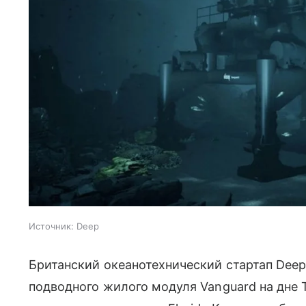
Источник:
Deep
Британский океанотехнический стартап Dee
подводного жилого модуля Vanguard на дне 