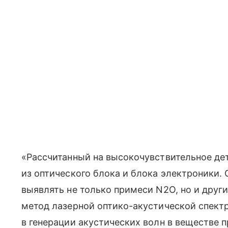
«Рассчитанный на высокочувствительное де
из оптического блока и блока электроники
выявлять не только примеси N2O, но и друг
метод лазерной оптико-акустической спект
в генерации акустических волн в веществе 