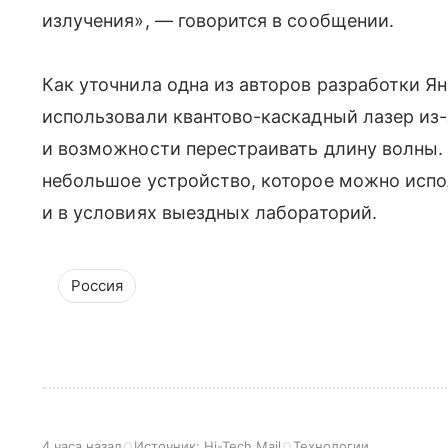
излучения», — говорится в сообщении.
Как уточнила одна из авторов разработки Ян
использовали квантово-каскадный лазер из-
и возможности перестраивать длину волны. 
небольшое устройство, которое можно испол
и в условиях выездных лабораторий.
Россия
4 часа назад
Источник:
Hi-Tech Mail
Технологии