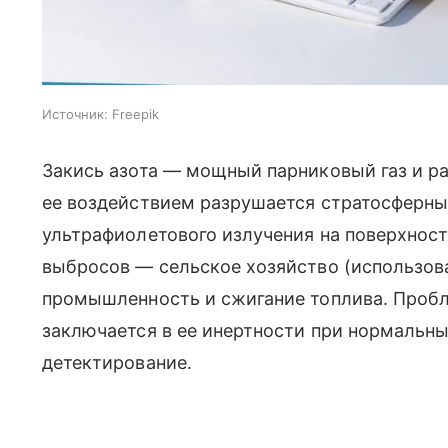
Источник:
Freepik
Закись азота — мощный парниковый газ и ра
ее воздействием разрушается стратосферный
ультрафиолетового излучения на поверхнос
выбросов — сельское хозяйство (использова
промышленность и сжигание топлива. Пробл
заключается в ее инертности при нормальны
детектирование.