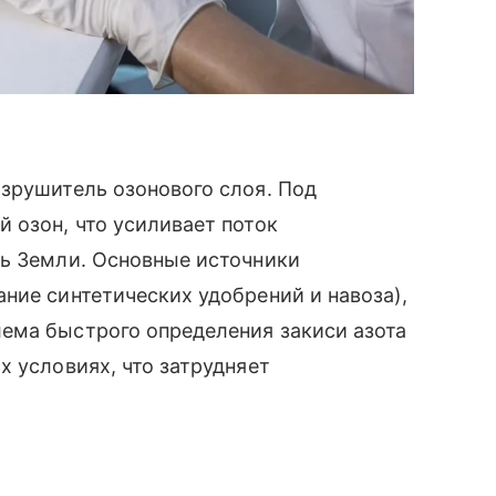
зрушитель озонового слоя. Под
 озон, что усиливает поток
ть Земли. Основные источники
ние синтетических удобрений и навоза),
ема быстрого определения закиси азота
х условиях, что затрудняет