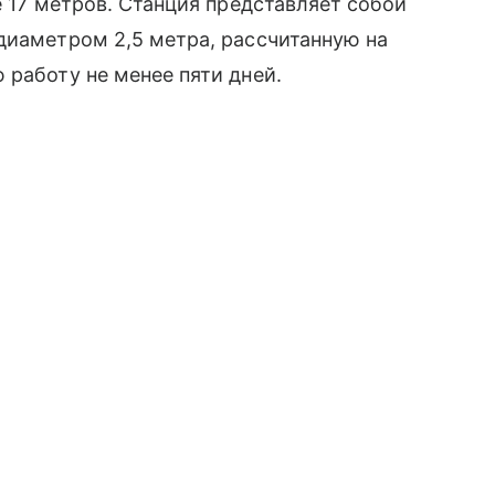
е 17 метров. Станция представляет собой
диаметром 2,5 метра, рассчитанную на
 работу не менее пяти дней.