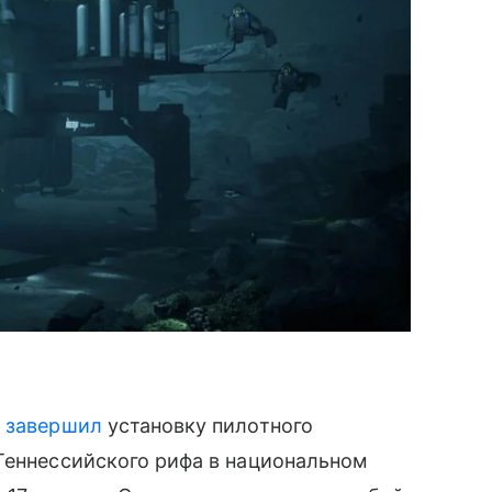
p
завершил
установку пилотного
Теннессийского рифа в национальном