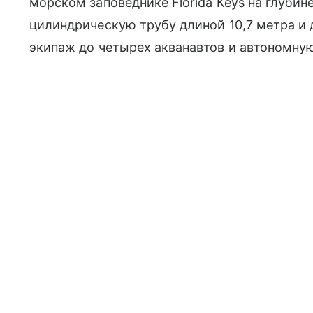
морском заповеднике Florida Keys на глубин
цилиндрическую трубу длиной 10,7 метра и 
экипаж до четырех акванавтов и автономную