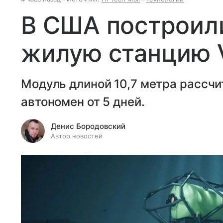
В США построил
жилую станцию 
Модуль длиной 10,7 метра рассчит
автономен от 5 дней.
Денис Бородовский
Автор новостей