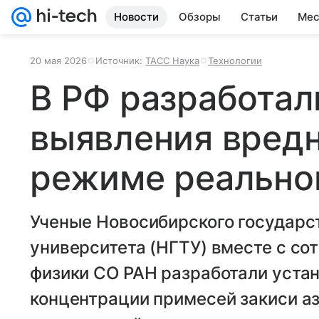
Новости
Обзоры
Статьи
Мес
20 мая 2026
Источник:
ТАСС Наука
Технологии
В РФ разработал
выявления вред
режиме реально
Ученые Новосибирского государс
университета (НГТУ) вместе с со
физики СО РАН разработали уста
концентрации примесей закиси аз