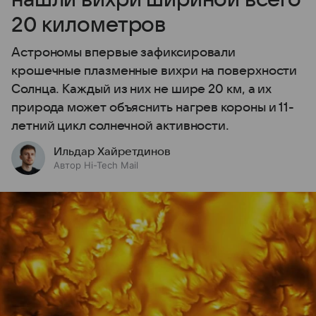
20 километров
Астрономы впервые зафиксировали
крошечные плазменные вихри на поверхности
Солнца. Каждый из них не шире 20 км, а их
природа может объяснить нагрев короны и 11-
летний цикл солнечной активности.
Ильдар Хайретдинов
Автор Hi-Tech Mail