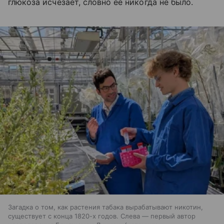
глюкоза исчезает, словно ее никогда не было.
Загадка о том, как растения табака вырабатывают никотин,
существует с конца 1820-х годов. Слева — первый автор