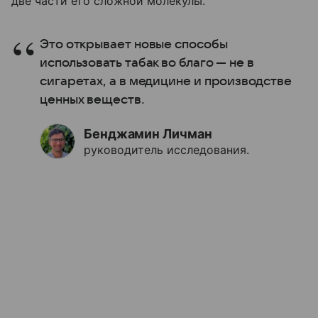
две части его сложной молекулы.
Это открывает новые способы
использовать табак во благо — не в
сигаретах, а в медицине и производстве
ценных веществ.
Бенджамин Личман
руководитель исследования.