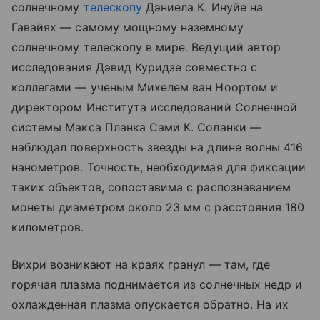
солнечному
телескопу
Дэниела К. Инуйе на
Гавайях — самому мощному наземному
солнечному телескопу в мире. Ведущий автор
исследования Дэвид Куридзе совместно с
коллегами — ученым Михелем ван Ноортом и
директором Института исследований Солнечной
системы Макса Планка Сами К. Соланки —
наблюдал поверхность звезды на длине волны 416
нанометров. Точность, необходимая для фиксации
таких объектов, сопоставима с распознаванием
монеты диаметром около 23 мм с расстояния 180
километров.
Вихри возникают на краях гранул — там, где
горячая плазма поднимается из солнечных недр и
охлажденная плазма опускается обратно. На их