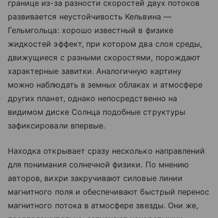
границе из-за разности скоростей двух потоков
развивается неустойчивость Кельвина —
Гельмгольца: хорошо известный в физике
жидкостей эффект, при котором два слоя среды,
движущиеся с разными скоростями, порождают
характерные завитки. Аналогичную картину
можно наблюдать в земных облаках и атмосфере
других планет, однако непосредственно на
видимом диске Солнца подобные структуры
зафиксировали впервые.
Находка открывает сразу несколько направлений
для понимания солнечной физики. По мнению
авторов, вихри закручивают силовые линии
магнитного поля и обеспечивают быстрый перенос
магнитного потока в атмосфере звезды. Они же,