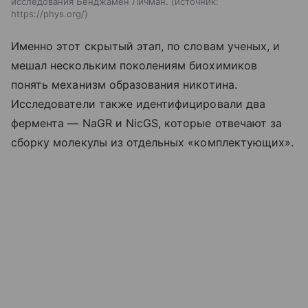
исследования Бенджамен Личман.
источник:
https://phys.org/
Именно этот скрытый этап, по словам ученых, и
мешал нескольким поколениям биохимиков
понять механизм образования никотина.
Исследователи также идентифицировали два
фермента — NaGR и NicGS, которые отвечают за
сборку молекулы из отдельных «комплектующих».