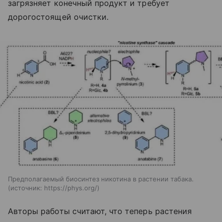
загрязняет конечный продукт и требует
дорогостоящей очистки.
Предполагаемый биосинтез никотина в растении табака.
источник:
https://phys.org/
Авторы работы считают, что теперь растения