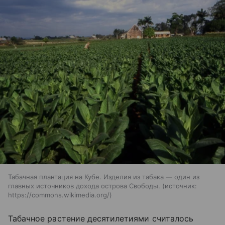
Табачная плантация на Кубе. Изделия из табака — один из
главных источников дохода острова Свободы.
источник:
https://commons.wikimedia.org/
Табачное растение десятилетиями считалось