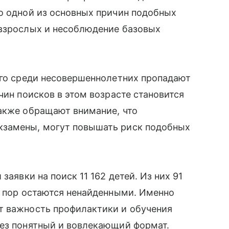
о одной из основных причин подобных
 взрослых и несоблюдение базовых
его среди несовершеннолетних пропадают
чин поисков в этом возрасте становится
также обращают внимание, что
кзамены, могут повышать риск подобных
заявки на поиск 11 162 детей. Из них 91
х пор остаются ненайденными. Именно
т важность профилактики и обучения
рез понятный и вовлекающий формат.