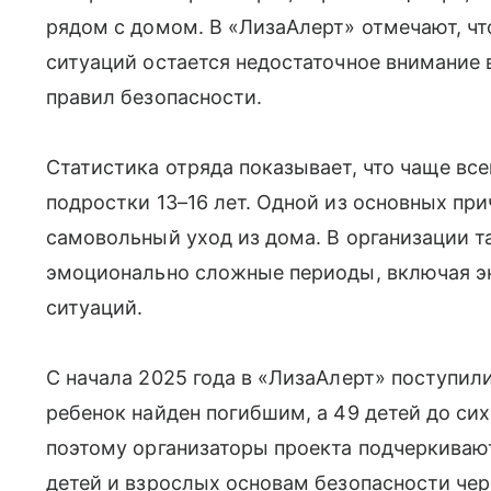
рядом с домом. В «ЛизаАлерт» отмечают, чт
ситуаций остается недостаточное внимание
правил безопасности.
Статистика отряда показывает, что чаще вс
подростки 13–16 лет. Одной из основных при
самовольный уход из дома. В организации 
эмоционально сложные периоды, включая э
ситуаций.
С начала 2025 года в «ЛизаАлерт» поступили 
ребенок найден погибшим, а 49 детей до си
поэтому организаторы проекта подчеркиваю
детей и взрослых основам безопасности че