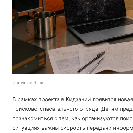
Источник:
Honor
В рамках проекта в Кидзании появится нова
поисково-спасательного отряда. Детям пре
познакомиться с тем, как организуются пои
ситуациях важны скорость передачи информ