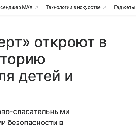
сенджер MAX
Технологии в искусстве
Гаджеты
ерт» откроют в
иторию
ля детей и
ково-спасательными
и безопасности в