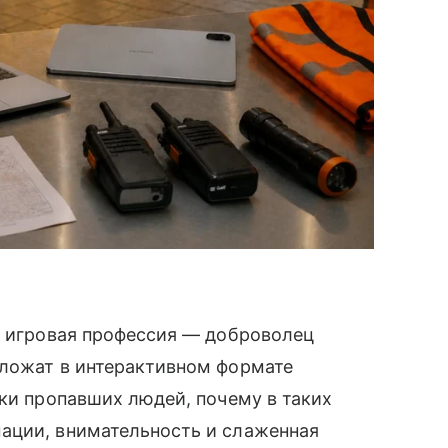
я игровая профессия — доброволец
дложат в интерактивном формате
ски пропавших людей, почему в таких
ации, внимательность и слаженная