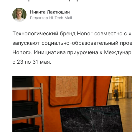
Никита Лактюшин
Редактор Hi-Tech Mail
Технологический бренд Honor совместно с 
запускают социально-образовательный проек
Honor». Инициатива приурочена к Междунар
с 23 по 31 мая.