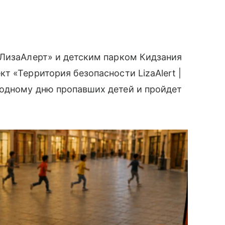
«ЛизаАлерт» и детским парком Кидзания
т «Территория безопасности LizaAlert |
одному дню пропавших детей и пройдет