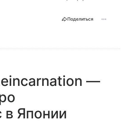
Поделиться
eincarnation —
ро
 в Японии