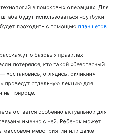
технологий в поисковых операциях. Для
 штабе будут использоваться ноутбуки
в будет проходить с помощью
планшетов
расскажут о базовых правилах
 если потерялся, кто такой «безопасный
— «остановись, оглядись, окликни».
т» проведут отдельную лекцию для
и на природе.
тема остается особенно актуальной для
связаны именно с ней. Ребенок может
 на массовом мероприятии или даже