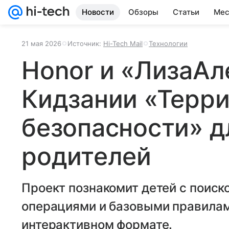
Новости
Обзоры
Статьи
Мес
21 мая 2026
Источник:
Hi-Tech Mail
Технологии
Honor и «ЛизаАл
Кидзании «Терр
безопасности» д
родителей
Проект познакомит детей с поис
операциями и базовыми правилам
интерактивном формате.