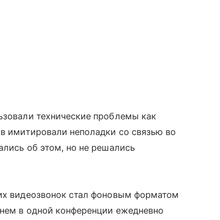
льзовали технические проблемы как
ов имитировали неполадки со связью во
ались об этом, но не решались
гих видеозвонок стал фоновым форматом
днем в одной конференции ежедневно