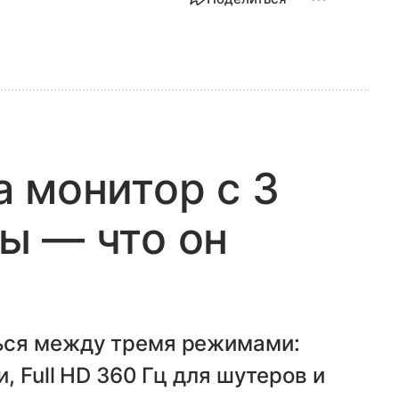
 монитор с 3
ы — что он
ься между тремя режимами:
, Full HD 360 Гц для шутеров и