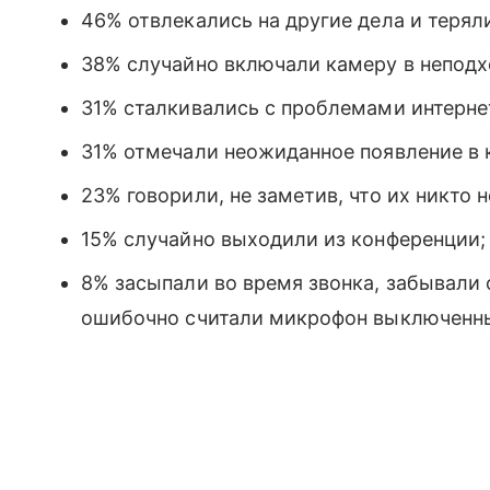
46% отвлекались на другие дела и теряли
38% случайно включали камеру в непод
31% сталкивались с проблемами интернет
31% отмечали неожиданное появление в к
23% говорили, не заметив, что их никто 
15% случайно выходили из конференции;
8% засыпали во время звонка, забывали
ошибочно считали микрофон выключенн