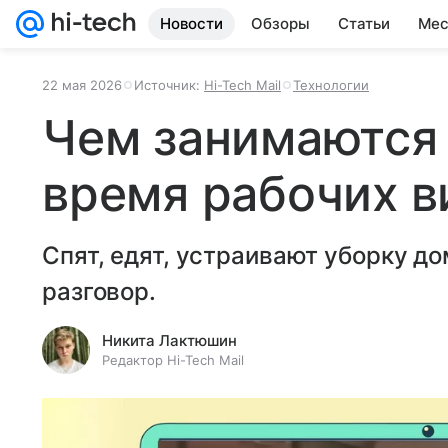
Новости
Обзоры
Статьи
Мес
22 мая 2026
Источник:
Hi-Tech Mail
Технологии
Чем занимаются 
время рабочих в
Спят, едят, устраивают уборку до
разговор.
Никита Лактюшин
Редактор Hi-Tech Mail