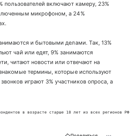
2% пользователей включают камеру, 23%
ключенным микрофоном, а 24%
ах.
занимаются и бытовыми делами. Так, 13%
ьют чай или едят, 9% занимаются
ти, читают новости или отвечают на
езнакомые термины, которые используют
звонков играют 3% участников опроса, а
пондентов в возрасте старше 18 лет из всех регионов РФ
Поделиться