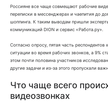
Россияне все чаще совмещают рабочие виде
переписки в мессенджерах и чаепития до до
шоппинга. К таким выводам пришли экспер
коммуникаций DION и сервис «Работа.ру».
Согласно опросу, пятая часть респондентов 
ситуации во время рабочих звонков, а 9% с
этом почти половина участников исследован
другие задачи и из-за этого пропускали ва
Что чаще всего проис
видеозвонках