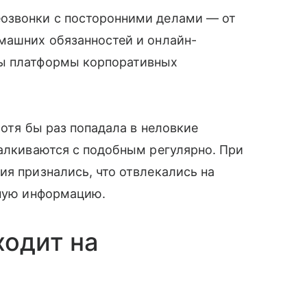
озвонки с посторонними делами — от
машних обязанностей и онлайн-
ты платформы корпоративных
хотя бы раз попадала в неловкие
талкиваются с подобным регулярно. При
ия признались, что отвлекались на
жную информацию.
ходит на