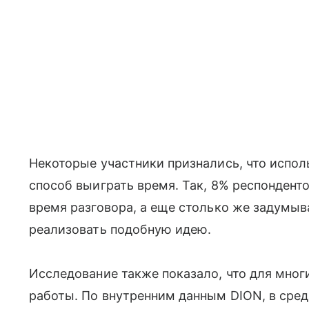
Некоторые участники признались, что испо
способ выиграть время. Так, 8% респондент
время разговора, а еще столько же задумыв
реализовать подобную идею.
Исследование также показало, что для мно
работы. По внутренним данным DION, в сре