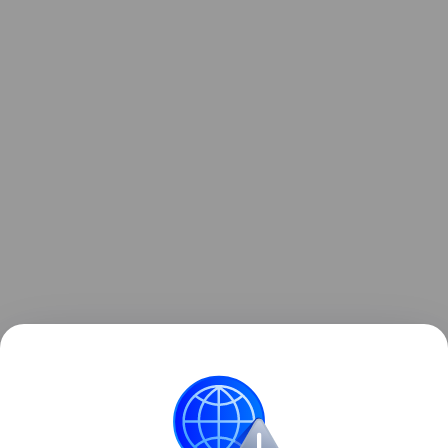
Узнать больше о необычном инциденте с ракетой
можно в отдельном
материале
Hi-Tech Mail.