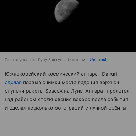
Ракета упала на Луну 5 августа
источник:
Unsplash
Южнокорейский космический аппарат Danuri
сделал
первые снимки места падения верхней
ступени ракеты SpaceX на Луне. Аппарат пролетел
над районом столкновения вскоре после события
и сделал несколько фотографий с лунной орбиты.