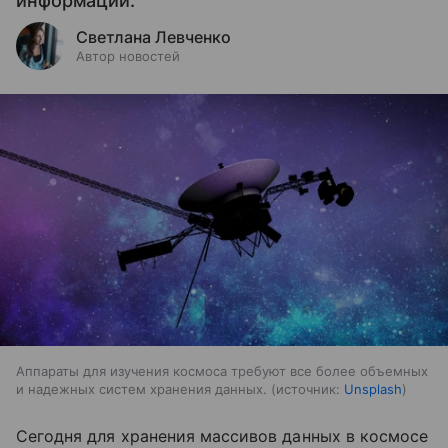
информации.
Светлана Левченко
Автор новостей
Аппараты для изучения космоса требуют все более объемных
и надежных систем хранения данных.
источник:
Unsplash
Сегодня для хранения массивов данных в космосе