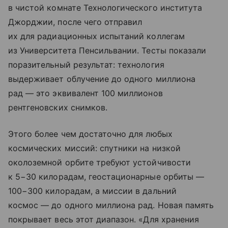
в чистой комнате Технологического института
Джорджии, после чего отправил
их для радиационных испытаний коллегам
из Университета Пенсильвании. Тесты показали
поразительный результат: технология
выдерживает облучение до одного миллиона
рад — это эквивалент 100 миллионов
рентгеновских снимков.
Этого более чем достаточно для любых
космических миссий: спутники на низкой
околоземной орбите требуют устойчивости
к 5−30 килорадам, геостационарные орбиты —
100−300 килорадам, а миссии в дальний
космос — до одного миллиона рад. Новая память
покрывает весь этот диапазон. «Для хранения