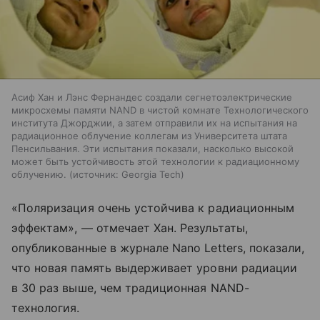
Асиф Хан и Лэнс Фернандес создали сегнетоэлектрические
микросхемы памяти NAND в чистой комнате Технологического
института Джорджии, а затем отправили их на испытания на
радиационное облучение коллегам из Университета штата
Пенсильвания. Эти испытания показали, насколько высокой
может быть устойчивость этой технологии к радиационному
облучению.
источник:
Georgia Tech
«Поляризация очень устойчива к радиационным
эффектам», — отмечает Хан. Результаты,
опубликованные в журнале Nano Letters, показали,
что новая память выдерживает уровни радиации
в 30 раз выше, чем традиционная NAND-
технология.