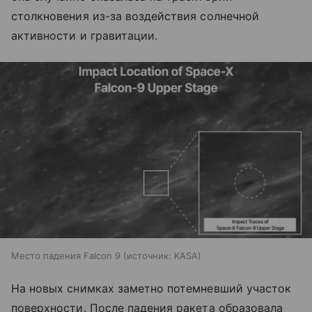
столкновения из-за воздействия солнечной
активности и гравитации.
Место падения Falcon 9
источник:
KASA
На новых снимках заметно потемневший участок
поверхности. После падения ракета образовала