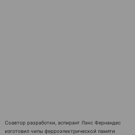
Соавтор разработки, аспирант Лэнс Фернандес
изготовил чипы ферроэлектрической памяти