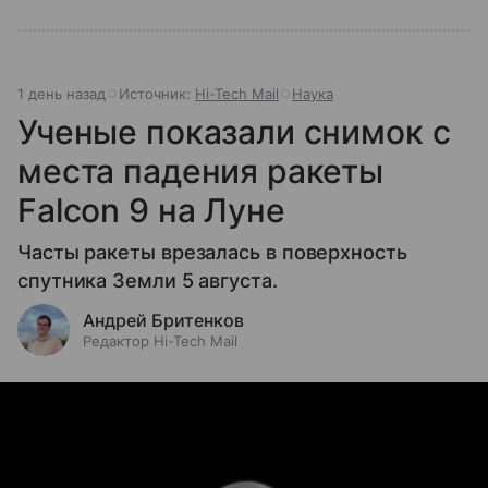
1 день назад
Источник:
Hi-Tech Mail
Наука
Ученые показали снимок с
места падения ракеты
Falcon 9 на Луне
Часты ракеты врезалась в поверхность
спутника Земли 5 августа.
Андрей Бритенков
Редактор Hi-Tech Mail