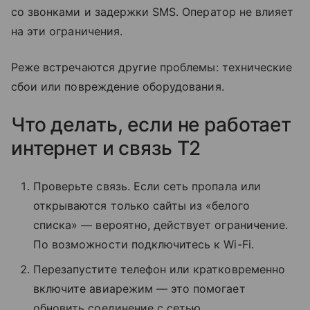
со звонками и задержки SMS. Оператор не влияет
на эти ограничения.
Реже встречаются другие проблемы: технические
сбои или повреждение оборудования.
Что делать, если не работает
интернет и связь T2
Проверьте связь. Если сеть пропала или
открываются только сайты из «белого
списка» — вероятно, действует ограничение.
По возможности подключитесь к Wi-Fi.
Перезапустите телефон или кратковременно
включите авиарежим — это помогает
обновить соединение с сетью.