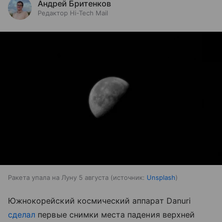
Андрей Бритенков
Редактор Hi-Tech Mail
Ракета упала на Луну 5 августа
источник:
Unsplash
Южнокорейский космический аппарат Danuri
сделал
первые снимки места падения верхней