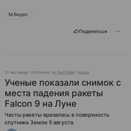
М.Видео
Поделиться
21 час назад
Источник:
Hi-Tech Mail
Наука
Ученые показали снимок с
места падения ракеты
Falcon 9 на Луне
Часты ракеты врезалась в поверхность
спутника Земли 5 августа.