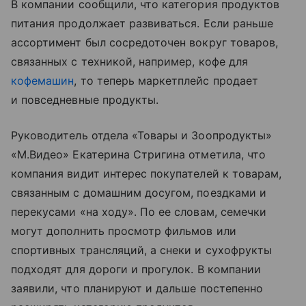
В компании сообщили, что категория продуктов
питания продолжает развиваться. Если раньше
ассортимент был сосредоточен вокруг товаров,
связанных с техникой, например, кофе для
кофемашин
, то теперь маркетплейс продает
и повседневные продукты.
Руководитель отдела «Товары и Зоопродукты»
«М.Видео» Екатерина Стригина отметила, что
компания видит интерес покупателей к товарам,
связанным с домашним досугом, поездками и
перекусами «на ходу». По ее словам, семечки
могут дополнить просмотр фильмов или
спортивных трансляций, а снеки и сухофрукты
подходят для дороги и прогулок. В компании
заявили, что планируют и дальше постепенно