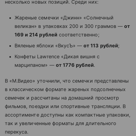
несколько новых позиций. Среди них:
Жареные семечки «Джинн» «Солнечный
великан» в упаковках 200 и 300 граммов —
от
169 и 214 рублей
соответственно;
Вяленые яблоки «ВкусЪ» —
от 113 рублей
;
Конфеты Lawrence «Дикая вишня с
марципаном» —
от 1776 рублей
.
В «М.Видео» уточнили, что семечки представлены
в классическом формате жареных подсолнечных
семечек и рассчитаны на домашний просмотр
фильмов, поездки или спортивные трансляции. В
ассортименте доступны как компактные упаковки,
так и увеличенные форматы для длительного
перекуса.