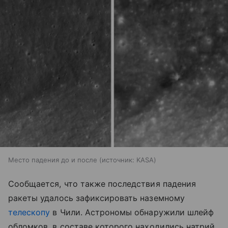
Место падения до и после
источник:
KASA
Сообщается, что также последствия падения
ракеты удалось зафиксировать наземному
телескопу
в Чили. Астрономы обнаружили шлейф
обломков, в составе которого находились натрий