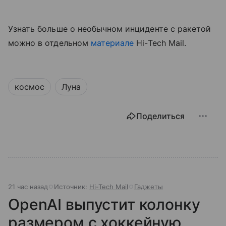
Узнать больше о необычном инциденте с ракетой
можно в отдельном
материале
Hi-Tech Mail.
космос
Луна
Поделиться
21 час назад
Источник:
Hi-Tech Mail
Гаджеты
OpenAI выпустит колонку
размером с хоккейную