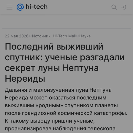
22 мая 2026
Источник:
Hi-Tech Mail
Наука
Последний выживший
спутник: ученые разгадали
секрет луны Нептуна
Нереиды
Дальняя и малоизученная луна Нептуна
Нереида может оказаться последним
выжившим «родным» спутником планеты
после грандиозной космической катастрофы.
К такому выводу пришли ученые,
проанализировав наблюдения телескопа