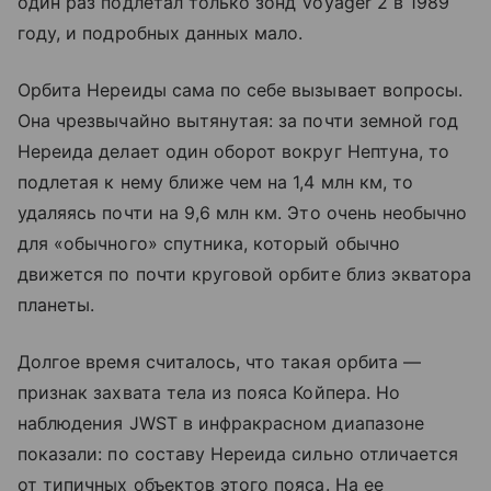
один раз подлетал только зонд Voyager 2 в 1989
году, и подробных данных мало.
Орбита Нереиды сама по себе вызывает вопросы.
Она чрезвычайно вытянутая: за почти земной год
Нереида делает один оборот вокруг Нептуна, то
подлетая к нему ближе чем на 1,4 млн км, то
удаляясь почти на 9,6 млн км. Это очень необычно
для «обычного» спутника, который обычно
движется по почти круговой орбите близ экватора
планеты.
Долгое время считалось, что такая орбита —
признак захвата тела из пояса Койпера. Но
наблюдения JWST в инфракрасном диапазоне
показали: по составу Нереида сильно отличается
от типичных объектов этого пояса. На ее