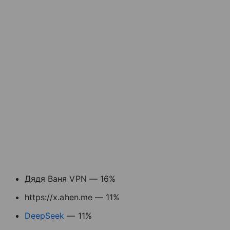
Дядя Ваня VPN — 16%
https://x.ahen.me — 11%
DeepSeek
— 11%