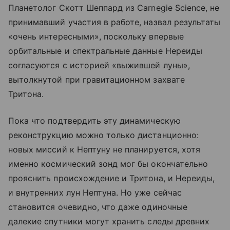
Планетолог Скотт Шеппард из Carnegie Science, не
принимавший участия в работе, назвал результаты
«очень интересными», поскольку впервые
орбитальные и спектральные данные Нереиды
согласуются с историей «выжившей луны»,
вытолкнутой при гравитационном захвате
Тритона.
Пока что подтвердить эту динамическую
реконструкцию можно только дистанционно:
новых миссий к Нептуну не планируется, хотя
именно космический зонд мог бы окончательно
прояснить происхождение и Тритона, и Нереиды,
и внутренних лун Нептуна. Но уже сейчас
становится очевидно, что даже одиночные
далекие спутники могут хранить следы древних