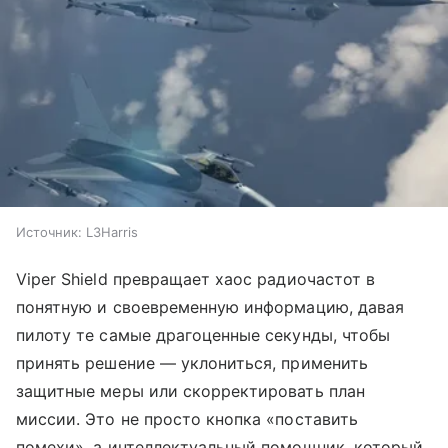
Источник:
L3Harris
Viper Shield превращает хаос радиочастот в
понятную и своевременную информацию, давая
пилоту те самые драгоценные секунды, чтобы
принять решение — уклониться, применить
защитные меры или скорректировать план
миссии. Это не просто кнопка «поставить
помехи», а интеллектуальный помощник, который