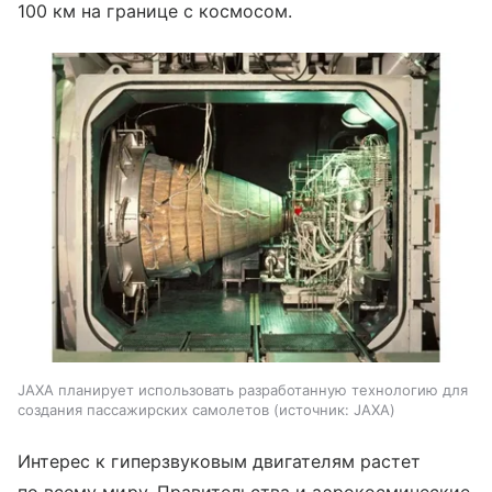
100 км на границе с космосом.
JAXA планирует использовать разработанную технологию для
создания пассажирских самолетов
источник:
JAXA
Интерес к гиперзвуковым двигателям растет