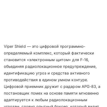
Viper Shield — это цифровой программно-
определяемый комплекс, который фактически
становится «электронным щитом» для F-16,
объединяя радиолокационное предупреждение,
идентификацию угроз и средства активного
противодействия в едином умном контуре.
Цифровой приемник дружит с радаром APG-83, а
постановщик помех на основе памяти мгновенно
адаптируется к любым радиолокационным
угрозам, словно опытный боксер, который видит