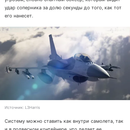
удар соперника за долю секунды до того, как тот
его нанесет.
Источник:
L3Harris
Систему можно ставить как внутри самолета, так
и в подвесном контейнере, что делает ее