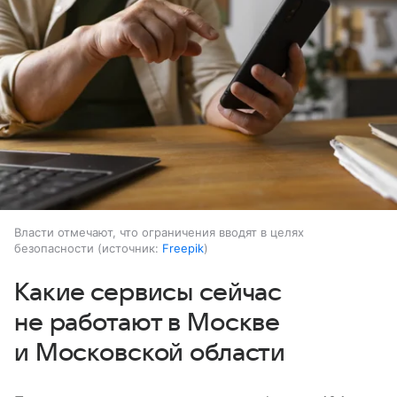
Власти отмечают, что ограничения вводят в целях
безопасности
источник:
Freepik
Какие сервисы сейчас
не работают в Москве
и Московской области