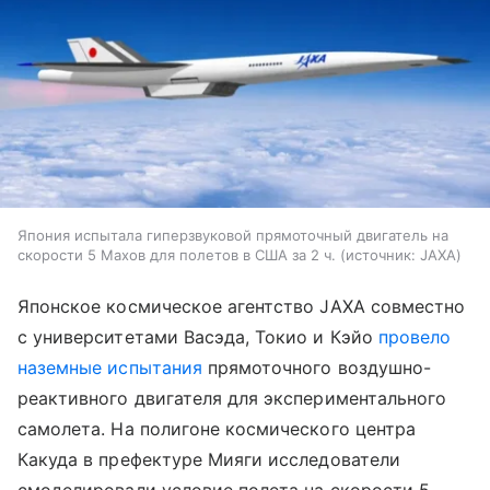
Япония испытала гиперзвуковой прямоточный двигатель на
скорости 5 Махов для полетов в США за 2 ч.
источник:
JAXA
Японское космическое агентство JAXA совместно
с университетами Васэда, Токио и Кэйо
провело
наземные испытания
прямоточного воздушно-
реактивного двигателя для экспериментального
самолета. На полигоне космического центра
Какуда в префектуре Мияги исследователи