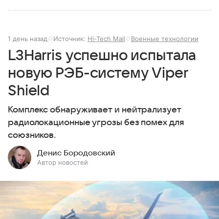
1 день назад
Источник:
Hi-Tech Mail
Военные технологии
L3Harris успешно испытала
новую РЭБ-систему Viper
Shield
Комплекс обнаруживает и нейтрализует
радиолокационные угрозы без помех для
союзников.
Денис Бородовский
Автор новостей