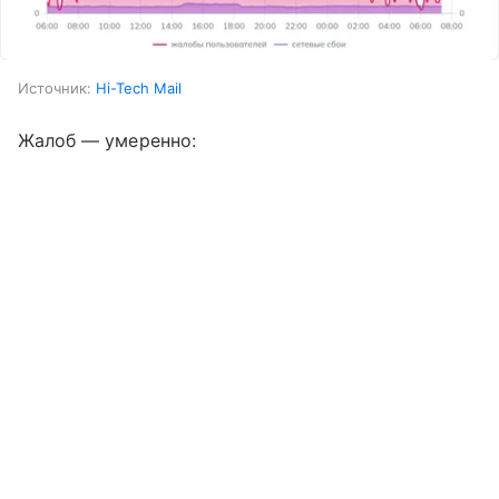
Источник:
Hi-Tech Mail
Жалоб — умеренно: