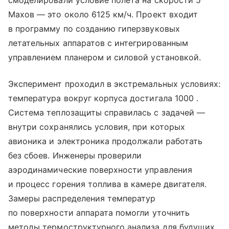
смоделировали условие полета на скорости 5
Махов — это около 6125 км/ч. Проект входит
в программу по созданию гиперзвуковых
летательных аппаратов с интегрированным
управлением планером и силовой установкой.
Эксперимент проходил в экстремальных условиях:
температура вокруг корпуса достигала 1000 .
Система теплозащиты справилась с задачей —
внутри сохранялись условия, при которых
авионика и электроника продолжали работать
без сбоев. Инженеры проверили
аэродинамические поверхности управления
и процесс горения топлива в камере двигателя.
Замеры распределения температур
по поверхности аппарата помогли уточнить
методы термоструктурного анализа для будущих