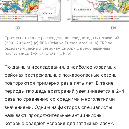
Пространственное распределение среднегодовых значений
(2001-2024 гг.) (а) RBA (Relative Burned Area) и (b) FRP по
отдельным лесным регионам Сибири с преобладанием
лиственницы (I–XI).
источник:
Fire
По данным исследования, в наиболее уязвимых
районах экстремальные пожароопасные сезоны
повторяются примерно раз в пять лет. В такие
периоды площадь возгораний увеличивается в 2–4
раза по сравнению со средними многолетними
значениями. Одним из факторов специалисты
называют продолжительные антициклоны,
которые создают условия для затяжных засух.