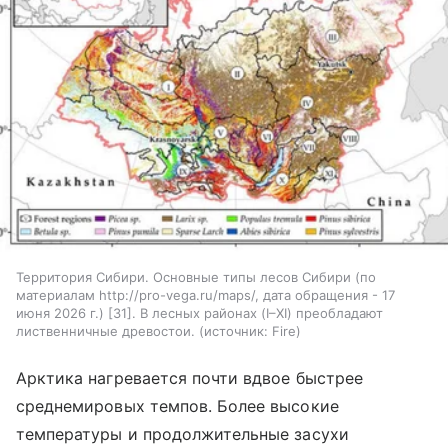
Территория Сибири. Основные типы лесов Сибири (по
материалам http://pro-vega.ru/maps/, дата обращения - 17
июня 2026 г.) [31]. В лесных районах (I–XI) преобладают
лиственничные древостои.
источник:
Fire
Арктика нагревается почти вдвое быстрее
среднемировых темпов. Более высокие
температуры и продолжительные засухи