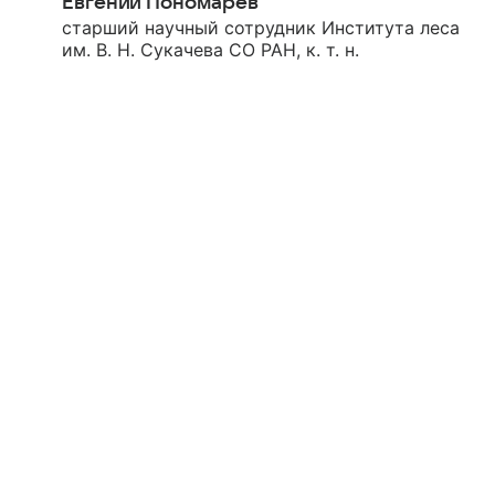
Евгений Пономарев
старший научный сотрудник Института леса
им. В. Н. Сукачева СО РАН, к. т. н.