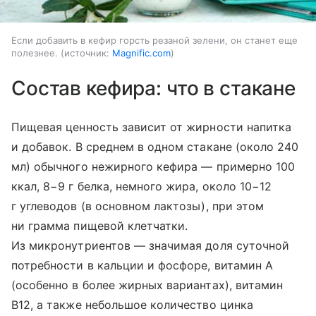
Если добавить в кефир горсть резаной зелени, он станет еще
полезнее.
источник:
Magnific.com
Состав кефира: что в стакане
Пищевая ценность зависит от жирности напитка
и добавок. В среднем в одном стакане (около 240
мл) обычного нежирного кефира — примерно 100
ккал, 8−9 г белка, немного жира, около 10−12
г углеводов (в основном лактозы), при этом
ни грамма пищевой клетчатки.
Из микронутриентов — значимая доля суточной
потребности в кальции и фосфоре, витамин A
(особенно в более жирных вариантах), витамин
B12, а также небольшое количество цинка