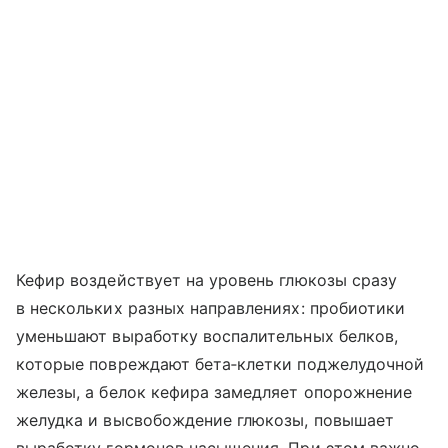
Кефир воздействует на уровень глюкозы сразу
в нескольких разных направлениях: пробиотики
уменьшают выработку воспалительных белков,
которые повреждают бета‑клетки поджелудочной
железы, а белок кефира замедляет опорожнение
желудка и высвобождение глюкозы, повышает
выработку гормонов насыщения. При этом важно