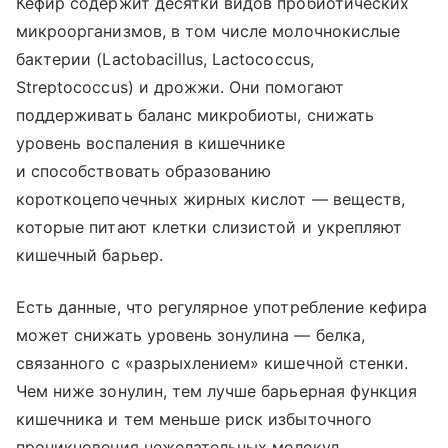
Кефир содержит десятки видов пробиотических
микроорганизмов, в том числе молочнокислые
бактерии (Lactobacillus, Lactococcus,
Streptococcus) и дрожжи. Они помогают
поддерживать баланс микробиоты, снижать
уровень воспаления в кишечнике
и способствовать образованию
короткоцепочечных жирных кислот — веществ,
которые питают клетки слизистой и укрепляют
кишечный барьер.
Есть данные, что регулярное употребление кефира
может снижать уровень зонулина — белка,
связанного с «разрыхлением» кишечной стенки.
Чем ниже зонулин, тем лучше барьерная функция
кишечника и тем меньше риск избыточного
проникновения нежелательных молекул