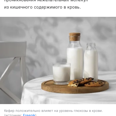
из кишечного содержимого в кровь.
Кефир положительно влияет на уровень глюкозы в крови.
источник:
Freepik