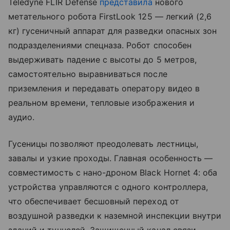
Teledyne FLIR Defense
представила
нового
метательного робота FirstLook 125 — легкий (2,6
кг) гусеничный аппарат для разведки опасных зон
подразделениями спецназа. Робот способен
выдерживать падение с высоты до 5 метров,
самостоятельно выравниваться после
приземления и передавать оператору видео в
реальном времени, тепловые изображения и
аудио.
Гусеницы позволяют преодолевать лестницы,
завалы и узкие проходы. Главная особенность —
совместимость с нано-дроном Black Hornet 4: оба
устройства управляются с одного контроллера,
что обеспечивает бесшовный переход от
воздушной разведки к наземной инспекции внутри