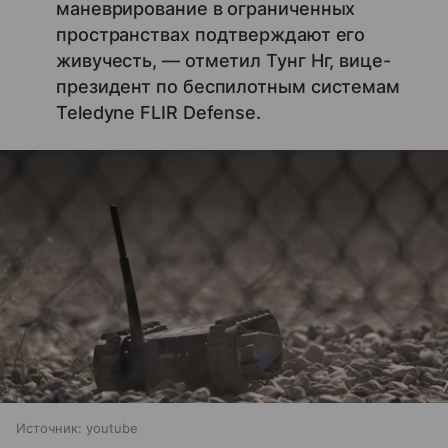
маневрирование в ограниченных
пространствах подтверждают его
живучесть, — отметил Тунг Нг, вице-
президент по беспилотным системам
Teledyne FLIR Defense.
Источник:
youtube