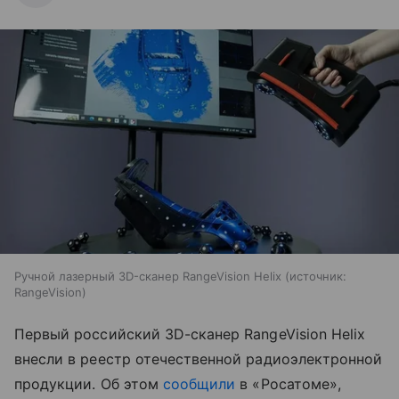
Ручной лазерный 3D-сканер RangeVision Helix
источник:
RangeVision
Первый российский 3D-сканер RangeVision Helix
внесли в реестр отечественной радиоэлектронной
продукции. Об этом
сообщили
в «Росатоме»,