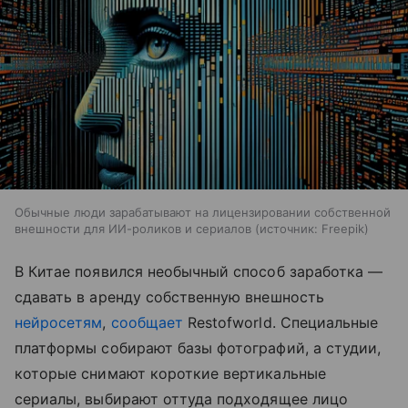
Обычные люди зарабатывают на лицензировании собственной
внешности для ИИ-роликов и сериалов
источник:
Freepik
В Китае появился необычный способ заработка —
сдавать в аренду собственную внешность
нейросетям
,
сообщает
Restofworld. Специальные
платформы собирают базы фотографий, а студии,
которые снимают короткие вертикальные
сериалы, выбирают оттуда подходящее лицо