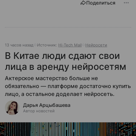
Поделиться
13 часов назад
Источник:
Hi-Tech Mail
Нейросети
В Китае люди сдают свои
лица в аренду нейросетям
Актерское мастерство больше не
обязательно — платформе достаточно купить
лицо, а остальное доделает нейросеть.
Дарья Арцыбашева
Автор новостей