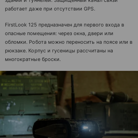
зданий и туннелей. Защищенный канал связи
работает даже при отсутствии GPS.
FirstLook 125 предназначен для первого входа в
опасные помещения: через окна, двери или
обломки. Робота можно переносить на поясе или в
рюкзаке. Корпус и гусеницы рассчитаны на
многократные броски.