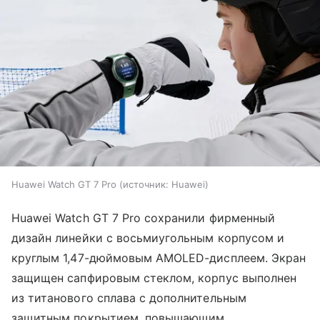
Huawei Watch GT 7 Pro
источник:
Huawei
Huawei Watch GT 7 Pro сохранили фирменный
дизайн линейки с восьмиугольным корпусом и
круглым 1,47-дюймовым AMOLED-дисплеем. Экран
защищен сапфировым стеклом, корпус выполнен
из титанового сплава с дополнительным
защитным покрытием, повышающим