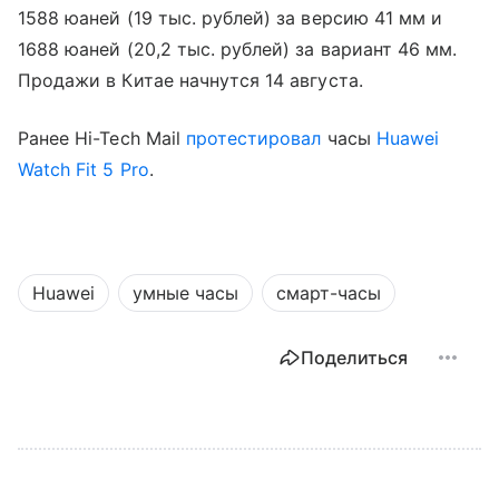
1588 юаней (19 тыс. рублей) за версию 41 мм и
1688 юаней (20,2 тыс. рублей) за вариант 46 мм.
Продажи в Китае начнутся 14 августа.
Ранее Hi-Tech Mail
протестировал
часы
Huawei
Watch Fit 5 Pro
.
Huawei
умные часы
смарт-часы
Поделиться