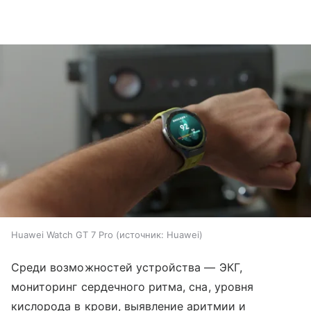
Huawei Watch GT 7 Pro
источник:
Huawei
Среди возможностей устройства — ЭКГ,
мониторинг сердечного ритма, сна, уровня
кислорода в крови, выявление аритмии и