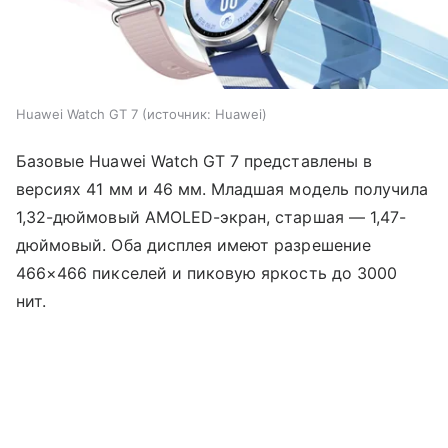
Huawei Watch GT 7
источник:
Huawei
Базовые Huawei Watch GT 7 представлены в
версиях 41 мм и 46 мм. Младшая модель получила
1,32-дюймовый AMOLED-экран, старшая — 1,47-
дюймовый. Оба дисплея имеют разрешение
466×466 пикселей и пиковую яркость до 3000
нит.