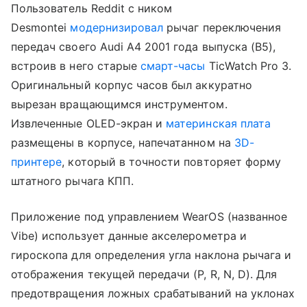
Пользователь Reddit с ником
Desmontei
модернизировал
рычаг переключения
передач своего Audi A4 2001 года выпуска (B5),
встроив в него старые
смарт-часы
TicWatch Pro 3.
Оригинальный корпус часов был аккуратно
вырезан вращающимся инструментом.
Извлеченные OLED-экран и
материнская плата
размещены в корпусе, напечатанном на
3D-
принтере
, который в точности повторяет форму
штатного рычага КПП.
Приложение под управлением WearOS (названное
Vibe) использует данные акселерометра и
гироскопа для определения угла наклона рычага и
отображения текущей передачи (P, R, N, D). Для
предотвращения ложных срабатываний на уклонах