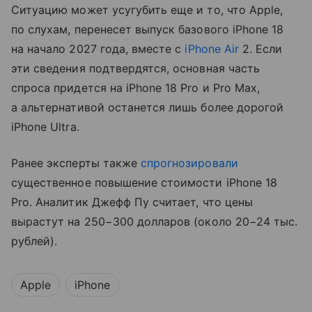
Ситуацию может усугубить еще и то, что Apple,
по слухам, перенесет выпуск базового iPhone 18
на начало 2027 года, вместе с
iPhone Air
2. Если
эти сведения подтвердятся, основная часть
спроса придется на iPhone 18 Pro и Pro Max,
а альтернативой останется лишь более дорогой
iPhone Ultra.
Ранее эксперты также
спрогнозировали
существенное повышение стоимости iPhone 18
Pro. Аналитик Джефф Пу считает, что цены
вырастут на 250−300 долларов (около 20−24 тыс.
рублей).
Apple
iPhone