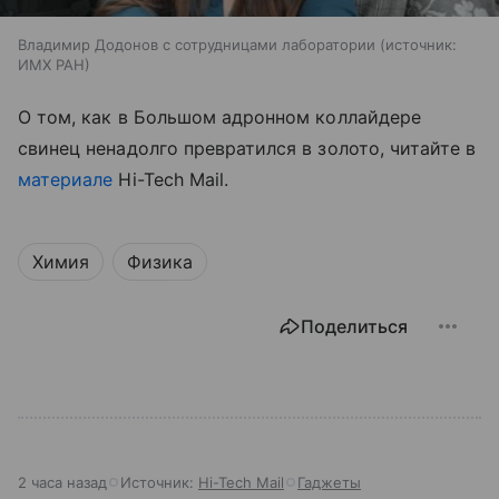
Владимир Додонов с сотрудницами лаборатории
источник:
ИМХ РАН
О том, как в Большом адронном коллайдере
свинец ненадолго превратился в золото, читайте в
материале
Hi-Tech Mail.
Химия
Физика
Поделиться
2 часа назад
Источник:
Hi-Tech Mail
Гаджеты