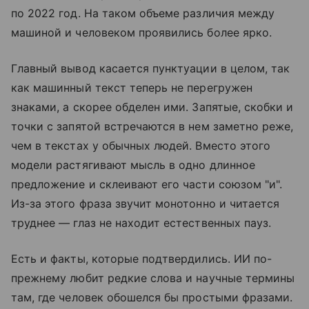
по 2022 год. На таком объеме различия между
машиной и человеком проявились более ярко.
Главный вывод касается пунктуации в целом, так
как машинный текст теперь не перегружен
знаками, а скорее обделен ими. Запятые, скобки и
точки с запятой встречаются в нем заметно реже,
чем в текстах у обычных людей. Вместо этого
модели растягивают мысль в одно длинное
предложение и склеивают его части союзом "и".
Из-за этого фраза звучит монотонно и читается
труднее — глаз не находит естественных пауз.
Есть и факты, которые подтвердились. ИИ по-
прежнему любит редкие слова и научные термины
там, где человек обошелся бы простыми фразами.