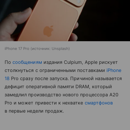
iPhone 17 Pro
источник:
Unsplash
По
сообщениям
издания Culpium, Apple рискует
столкнуться с ограниченными поставками
iPhone
18
Pro сразу после запуска. Причиной называется
дефицит оперативной памяти DRAM, который
замедлил производство нового процессора A20
Pro и может привести к нехватке
смартфонов
в первые недели продаж.