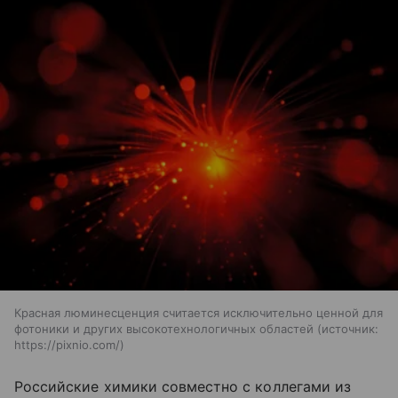
Красная люминесценция считается исключительно ценной для
фотоники и других высокотехнологичных областей
источник:
https://pixnio.com/
Российские химики совместно с коллегами из