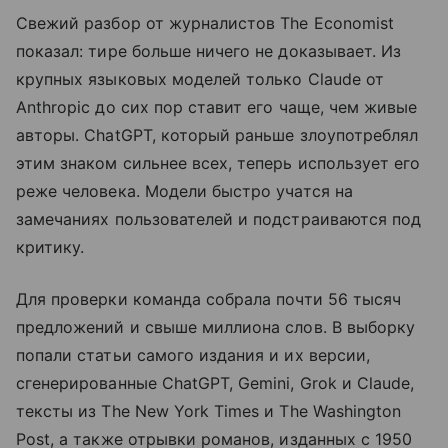
Свежий разбор от журналистов The Economist
показал: тире больше ничего не доказывает. Из
крупных языковых моделей только Claude от
Anthropic до сих пор ставит его чаще, чем живые
авторы. ChatGPT, который раньше злоупотреблял
этим знаком сильнее всех, теперь использует его
реже человека. Модели быстро учатся на
замечаниях пользователей и подстраиваются под
критику.
Для проверки команда собрала почти 56 тысяч
предложений и свыше миллиона слов. В выборку
попали статьи самого издания и их версии,
сгенерированные ChatGPT, Gemini, Grok и Claude,
тексты из The New York Times и The Washington
Post, а также отрывки романов, изданных с 1950