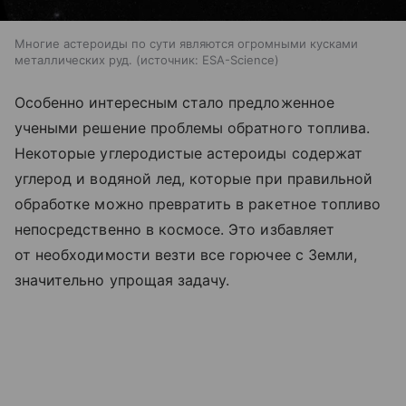
Многие астероиды по сути являются огромными кусками
металлических руд.
источник:
ESA-Science
Особенно интересным стало предложенное
учеными решение проблемы обратного топлива.
Некоторые углеродистые астероиды содержат
углерод и водяной лед, которые при правильной
обработке можно превратить в ракетное топливо
непосредственно в космосе. Это избавляет
от необходимости везти все горючее с Земли,
значительно упрощая задачу.