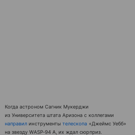
Когда астроном Сагник Мукерджи
из Университета штата Аризона с коллегами
направил
инструменты
телескопа
«Джеймс Уебб»
на звезду WASP-94 A, их ждал сюрприз.