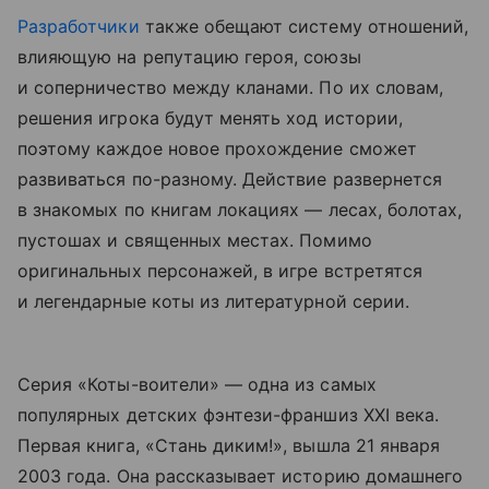
Разработчики
также обещают систему отношений,
влияющую на репутацию героя, союзы
и соперничество между кланами. По их словам,
решения игрока будут менять ход истории,
поэтому каждое новое прохождение сможет
развиваться по-разному. Действие развернется
в знакомых по книгам локациях — лесах, болотах,
пустошах и священных местах. Помимо
оригинальных персонажей, в игре встретятся
и легендарные коты из литературной серии.
Серия «Коты-воители» — одна из самых
популярных детских фэнтези-франшиз XXI века.
Первая книга, «Стань диким!», вышла 21 января
2003 года. Она рассказывает историю домашнего