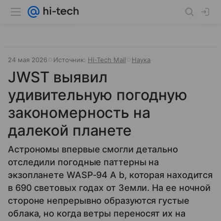
24 мая 2026
Источник:
Hi-Tech Mail
Наука
JWST выявил
удивительную погодную
закономерность на
далекой планете
Астрономы впервые смогли детально
отследили погодные паттерны на
экзопланете WASP-94 A b, которая находится
в 690 световых годах от Земли. На ее ночной
стороне непрерывно образуются густые
облака, но когда ветры переносят их на