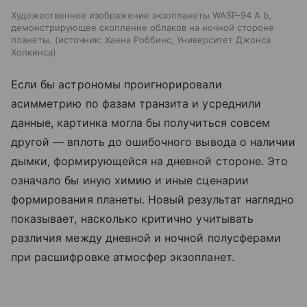
Художественное изображение экзопланеты WASP-94 A b,
демонстрирующее скопление облаков на ночной стороне
планеты.
источник:
Ханна Роббинс, Университет Джонса
Хопкинса
Если бы астрономы проигнорировали
асимметрию по фазам транзита и усреднили
данные, картинка могла бы получиться совсем
другой — вплоть до ошибочного вывода о наличии
дымки, формирующейся на дневной стороне. Это
означало бы иную химию и иные сценарии
формирования планеты. Новый результат наглядно
показывает, насколько критично учитывать
различия между дневной и ночной полусферами
при расшифровке атмосфер экзопланет.