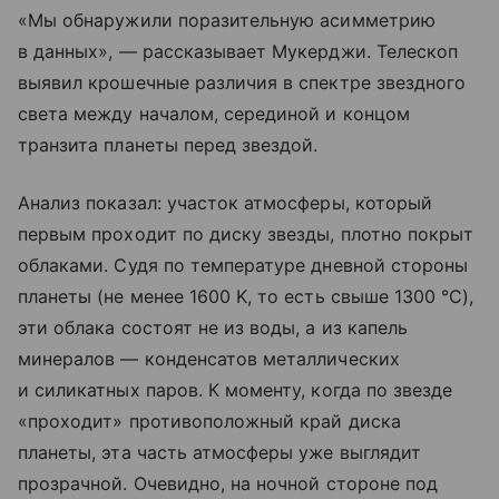
«Мы обнаружили поразительную асимметрию
в данных», — рассказывает Мукерджи. Телескоп
выявил крошечные различия в спектре звездного
света между началом, серединой и концом
транзита планеты перед звездой.
Анализ показал: участок атмосферы, который
первым проходит по диску звезды, плотно покрыт
облаками. Судя по температуре дневной стороны
планеты (не менее 1600 K, то есть свыше 1300 °C),
эти облака состоят не из воды, а из капель
минералов — конденсатов металлических
и силикатных паров. К моменту, когда по звезде
«проходит» противоположный край диска
планеты, эта часть атмосферы уже выглядит
прозрачной. Очевидно, на ночной стороне под