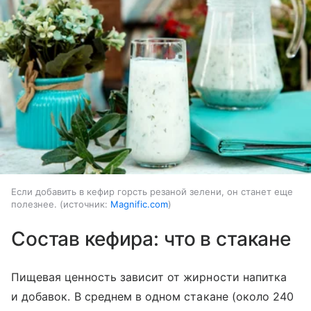
Если добавить в кефир горсть резаной зелени, он станет еще
полезнее.
источник:
Magnific.com
Состав кефира: что в стакане
Пищевая ценность зависит от жирности напитка
и добавок. В среднем в одном стакане (около 240