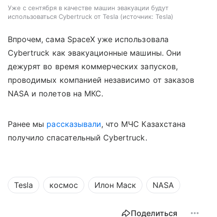
Уже с сентября в качестве машин эвакуации будут
использоваться Cybertruck от Tesla
источник:
Tesla
Впрочем, сама SpaceX уже использовала
Cybertruck как эвакуационные машины. Они
дежурят во время коммерческих запусков,
проводимых компанией независимо от заказов
NASA и полетов на МКС.
Ранее мы
рассказывали
, что МЧС Казахстана
получило спасательный Cybertruck.
Tesla
космос
Илон Маск
NASA
Поделиться