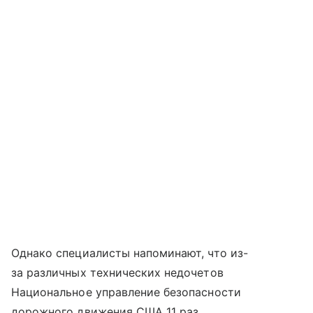
Однако специалисты напоминают, что из-
за различных технических недочетов
Национальное управление безопасности
дорожного движения США 11 раз