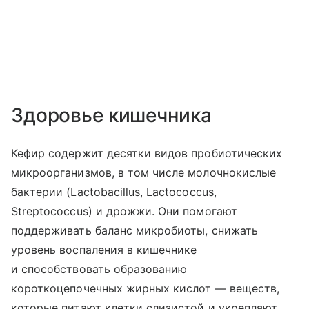
Здоровье кишечника
Кефир содержит десятки видов пробиотических
микроорганизмов, в том числе молочнокислые
бактерии (Lactobacillus, Lactococcus,
Streptococcus) и дрожжи. Они помогают
поддерживать баланс микробиоты, снижать
уровень воспаления в кишечнике
и способствовать образованию
короткоцепочечных жирных кислот — веществ,
которые питают клетки слизистой и укрепляют