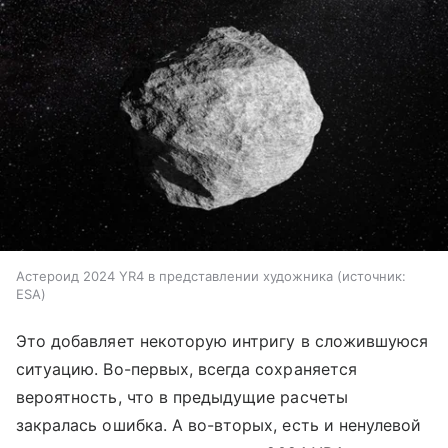
Астероид 2024 YR4 в представлении художника
источник:
ESA
Это добавляет некоторую интригу в сложившуюся
ситуацию. Во-первых, всегда сохраняется
вероятность, что в предыдущие расчеты
закралась ошибка. А во-вторых, есть и ненулевой