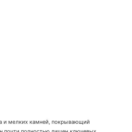
ка и мелких камней, покрывающий
 он почти полностью лишен ключевых