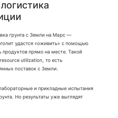
 логистика
иции
вка грунта с Земли на Марс —
еголит удастся «оживить» с помощью
 продуктов прямо на месте. Такой
source utilization, то есть
янных поставок с Земли.
лабораторные и прикладные испытания
рунта. Но результаты уже выглядят