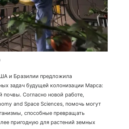
США и Бразилии предложила
ных задач будущей колонизации Марса:
й почвы. Согласно новой работе,
onomy and Space Sciences, помочь могут
ганизмы, способные превращать
олее пригодную для растений земных