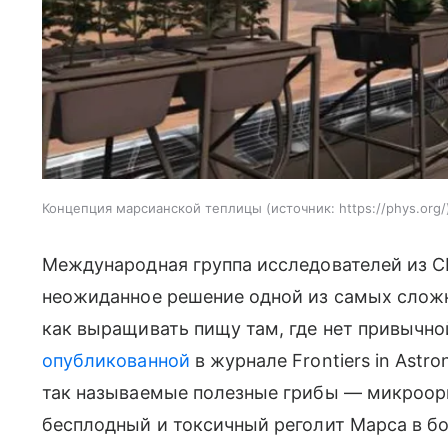
Концепция марсианской теплицы
источник:
https://phys.org/
Международная группа исследователей из 
неожиданное решение одной из самых слож
как выращивать пищу там, где нет привычно
опубликованной
в журнале Frontiers in Astr
так называемые полезные грибы — микроор
бесплодный и токсичный реголит Марса в б