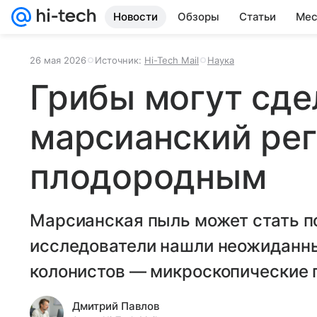
Новости
Обзоры
Статьи
Мес
26 мая 2026
Источник:
Hi-Tech Mail
Наука
Грибы могут сде
марсианский ре
плодородным
Марсианская пыль может стать по
исследователи нашли неожиданн
колонистов — микроскопические 
Дмитрий Павлов