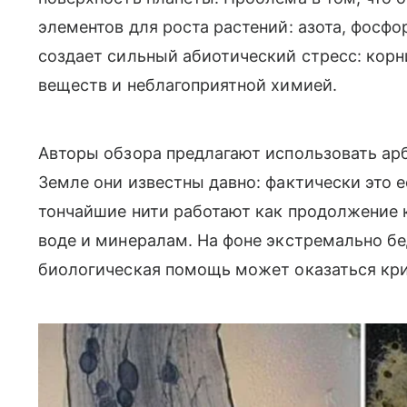
элементов для роста растений: азота, фосфор
создает сильный абиотический стресс: корн
веществ и неблагоприятной химией.
Авторы обзора предлагают использовать ар
Земле они известны давно: фактически это 
тончайшие нити работают как продолжение 
воде и минералам. На фоне экстремально бе
биологическая помощь может оказаться кри