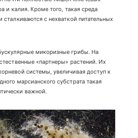
а и калия. Кроме того, такая среда
и сталкиваются с нехваткой питательных
бускулярные микоризные грибы. На
естественные «партнеры» растений. Их
корневой системы, увеличивая доступ к
дного марсианского субстрата такая
тически важной.