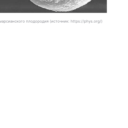
марсианского плодородия
источник:
https://phys.org/