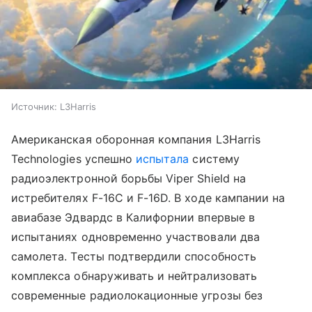
Источник:
L3Harris
Американская оборонная компания L3Harris
Technologies успешно
испытала
систему
радиоэлектронной борьбы Viper Shield на
истребителях F-16C и F-16D. В ходе кампании на
авиабазе Эдвардс в Калифорнии впервые в
испытаниях одновременно участвовали два
самолета. Тесты подтвердили способность
комплекса обнаруживать и нейтрализовать
современные радиолокационные угрозы без