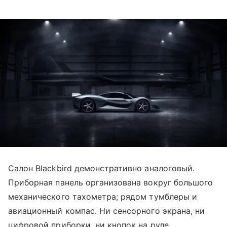
Салон Blackbird демонстративно аналоговый.
Приборная панель организована вокруг большого
механического тахометра; рядом тумблеры и
авиационный компас. Ни сенсорного экрана, ни
цифровой приборки, ни кнопок на руле.