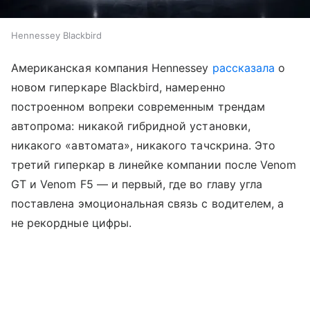
Hennessey Blackbird
Американская компания Hennessey
рассказала
о
новом гиперкаре Blackbird, намеренно
построенном вопреки современным трендам
автопрома: никакой гибридной установки,
никакого «автомата», никакого тачскрина. Это
третий гиперкар в линейке компании после Venom
GT и Venom F5 — и первый, где во главу угла
поставлена эмоциональная связь с водителем, а
не рекордные цифры.