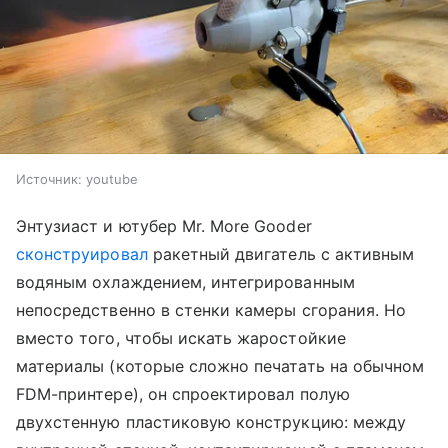
Источник:
youtube
Энтузиаст и ютубер Mr. More Gooder
сконструировал
ракетный двигатель с активным
водяным охлаждением, интегрированным
непосредственно в стенки камеры сгорания. Но
вместо того, чтобы искать жаростойкие
материалы (которые сложно печатать на обычном
FDM-принтере), он спроектировал полую
двухстенную пластиковую конструкцию: между