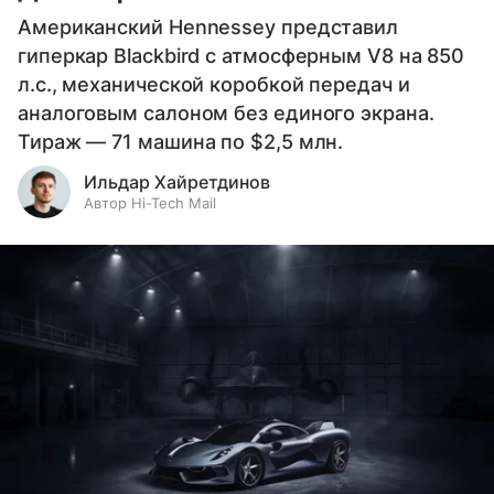
Американский Hennessey представил
гиперкар Blackbird с атмосферным V8 на 850
л.с., механической коробкой передач и
аналоговым салоном без единого экрана.
Тираж — 71 машина по $2,5 млн.
Ильдар Хайретдинов
Автор Hi-Tech Mail