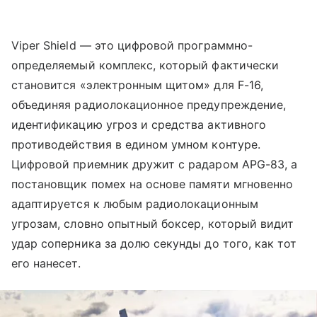
Viper Shield — это цифровой программно-
определяемый комплекс, который фактически
становится «электронным щитом» для F-16,
объединяя радиолокационное предупреждение,
идентификацию угроз и средства активного
противодействия в едином умном контуре.
Цифровой приемник дружит с радаром APG-83, а
постановщик помех на основе памяти мгновенно
адаптируется к любым радиолокационным
угрозам, словно опытный боксер, который видит
удар соперника за долю секунды до того, как тот
его нанесет.