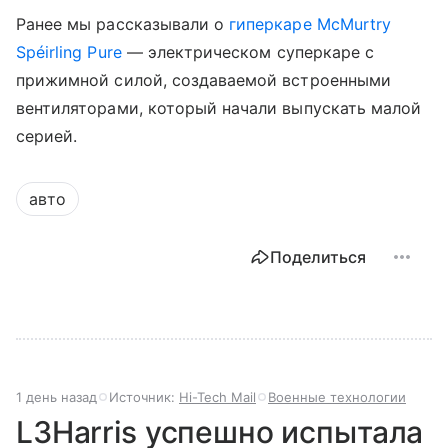
Ранее мы рассказывали о
гиперкаре McMurtry
Spéirling Pure
— электрическом суперкаре с
прижимной силой, создаваемой встроенными
вентиляторами, который начали выпускать малой
серией.
авто
Поделиться
1 день назад
Источник:
Hi-Tech Mail
Военные технологии
L3Harris успешно испытала