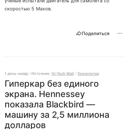
ученые испытали двигатель для самолета со
скоростью 5 Махов.
Поделиться
1 день назад
Источник:
Hi-Tech Mail
Технологии
Гиперкар без единого
экрана. Hennessey
показала Blackbird —
машину за 2,5 миллиона
долларов