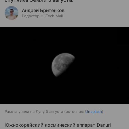
Андрей Бритенков
Редактор Hi-Tech Mail
Ракета упала на Луну 5 августа
источник:
Unsplash
Южнокорейский космический аппарат Danuri