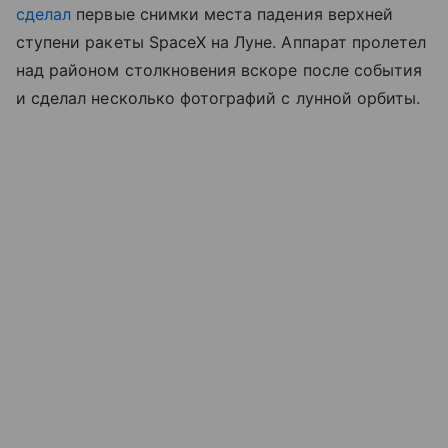
сделал
первые снимки места падения верхней
ступени ракеты SpaceX на Луне. Аппарат пролетел
над районом столкновения вскоре после события
и сделал несколько фотографий с лунной орбиты.