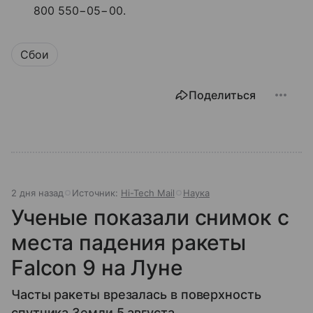
800 550−05−00.
Сбои
Поделиться
2 дня назад
Источник:
Hi-Tech Mail
Наука
Ученые показали снимок с
места падения ракеты
Falcon 9 на Луне
Часты ракеты врезалась в поверхность
спутника Земли 5 августа.