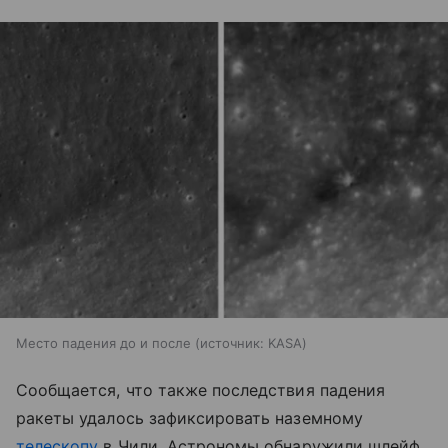
Место падения до и после
источник:
KASA
Сообщается, что также последствия падения
ракеты удалось зафиксировать наземному
телескопу
в Чили. Астрономы обнаружили шлейф