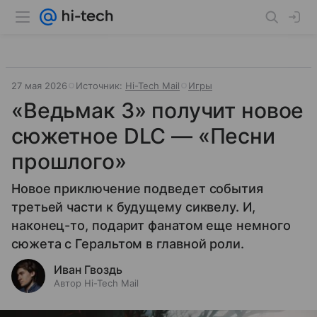
27 мая 2026
Источник:
Hi-Tech Mail
Игры
«Ведьмак 3» получит новое
сюжетное DLC — «Песни
прошлого»
Новое приключение подведет события
третьей части к будущему сиквелу. И,
наконец-то, подарит фанатом еще немного
сюжета с Геральтом в главной роли.
Иван Гвоздь
Автор Hi-Tech Mail