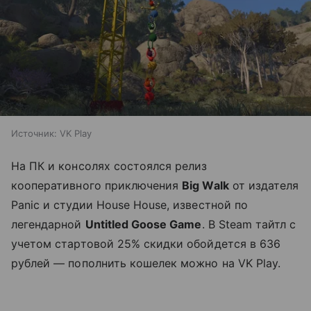
Источник:
VK Play
На ПК и консолях состоялся релиз
кооперативного приключения
Big Walk
от издателя
Panic и студии House House, известной по
легендарной
Untitled Goose Game
. В Steam тайтл с
учетом стартовой 25% скидки обойдется в 636
рублей — пополнить кошелек можно на VK Play.