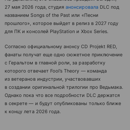
27 мая 2026 года, студия
анонсировала
DLC под
названием Songs of the Past или «Песни
прошлого», которое выйдет в релиз в 2027 году
для ПК и консолей PlayStation и Xbox Series.
Согласно официальному анонсу CD Projekt RED,
фанаты получат еще одно сюжетное приключение
с Геральтом в главной роли, за разработку
которого отвечает Fool’s Theory — команда
из ветеранов индустрии, участвовавших
в создании оригинальной трилогии про Ведьмака.
Однако пока что все подробности DLC держатся
в секрете — и будут опубликованы только ближе
к концу лета 2026 года.