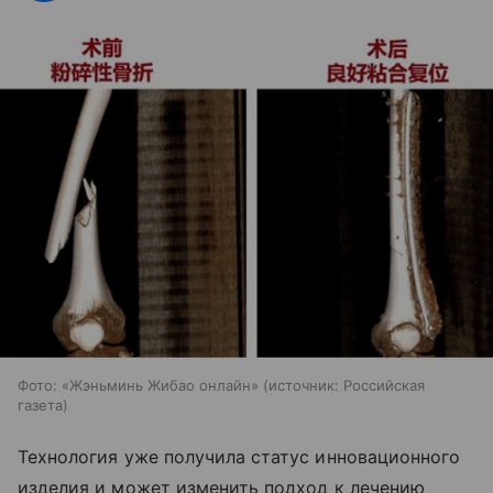
Фото: «Жэньминь Жибао онлайн»
источник:
Российская
газета
Технология уже получила статус инновационного
изделия и может изменить подход к лечению