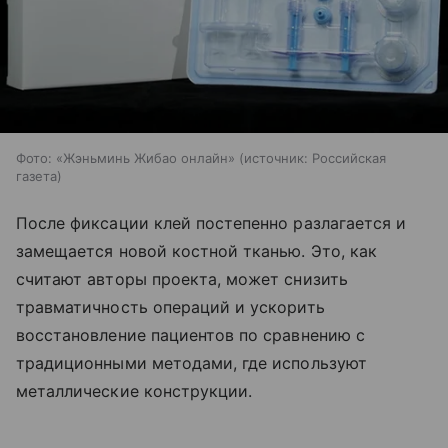
Фото: «Жэньминь Жибао онлайн»
источник:
Российская
газета
После фиксации клей постепенно разлагается и
замещается новой костной тканью. Это, как
считают авторы проекта, может снизить
травматичность операций и ускорить
восстановление пациентов по сравнению с
традиционными методами, где используют
металлические конструкции.