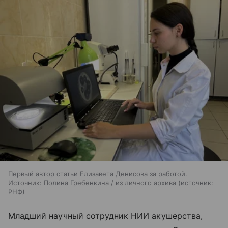
Первый автор статьи Елизавета Денисова за работой.
Источник: Полина Гребенкина / из личного архива
источник:
РНФ
Младший научный сотрудник НИИ акушерства,