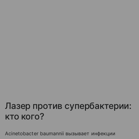
Лазер против супербактерии:
кто кого?
Acinetobacter baumannii вызывает инфекции