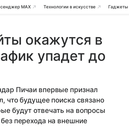
сенджер MAX
Технологии в искусстве
Гаджеты
айты окажутся в
рафик упадет до
ндар Пичаи впервые признал
л, что будущее поиска связано
ые будут отвечать на вопросы
 без перехода на внешние