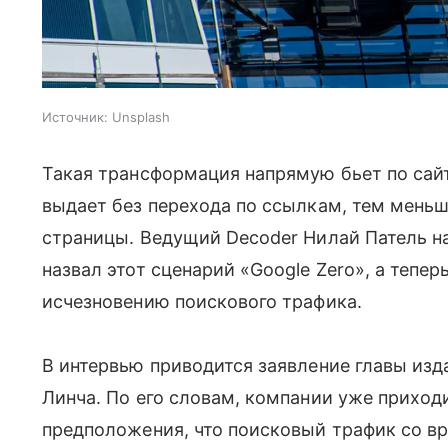
Источник:
Unsplash
Такая трансформация напрямую бьет по сай
выдает без перехода по ссылкам, тем мень
страницы. Ведущий Decoder Нилай Патель на
назвал этот сценарий «Google Zero», а тепер
исчезновению поискового трафика.
В интервью приводится заявление главы изд
Линча. По его словам, компании уже приход
предположения, что поисковый трафик со в