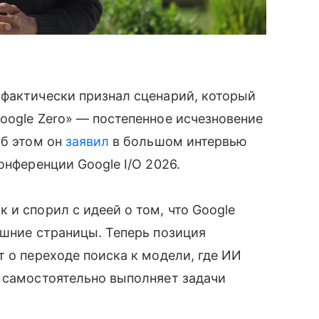
 фактически признал сценарий, который
oogle Zero» — постепенное исчезновение
Об этом он
заявил
в большом интервью
онференции Google I/O 2026.
 и спорил с идеей о том, что Google
ешние страницы. Теперь позиция
т о переходе поиска к модели, где ИИ
и самостоятельно выполняет задачи