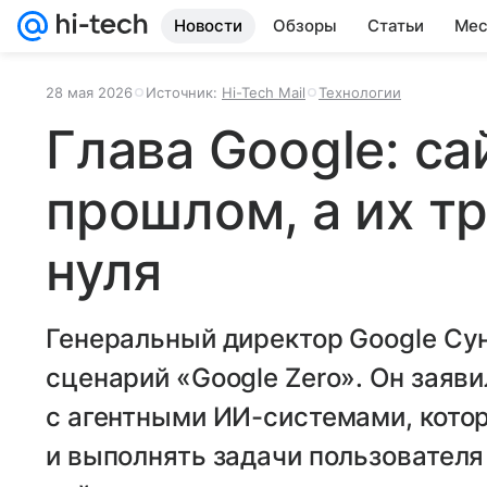
Новости
Обзоры
Статьи
Мес
28 мая 2026
Источник:
Hi-Tech Mail
Технологии
Глава Google: с
прошлом, а их т
нуля
Генеральный директор Google Су
сценарий «Google Zero». Он заяви
с агентными ИИ-системами, котор
и выполнять задачи пользователя