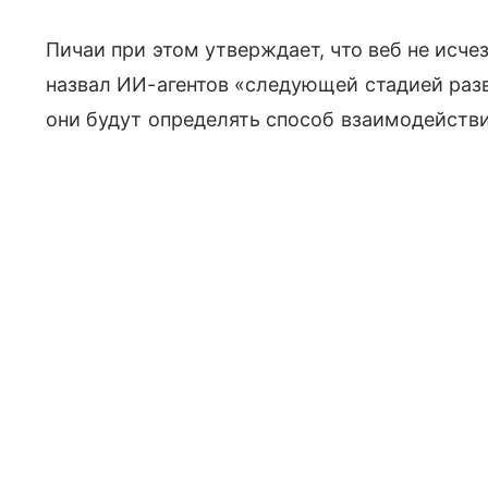
Пичаи при этом утверждает, что веб не исче
назвал ИИ-агентов «следующей стадией разв
они будут определять способ взаимодейств