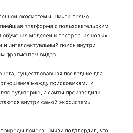
венной экосистемы. Пичаи прямо
упнейшая платформа с пользовательским
я обучения моделей и построения новых
и и интеллектуальный поиск внутри
ым фрагментам видео.
рнета, существовавшая последние два
е отношения между поисковиками и
влял аудиторию, а сайты производили
остаются внутри самой экосистемы
природы поиска. Пичаи подтвердил, что