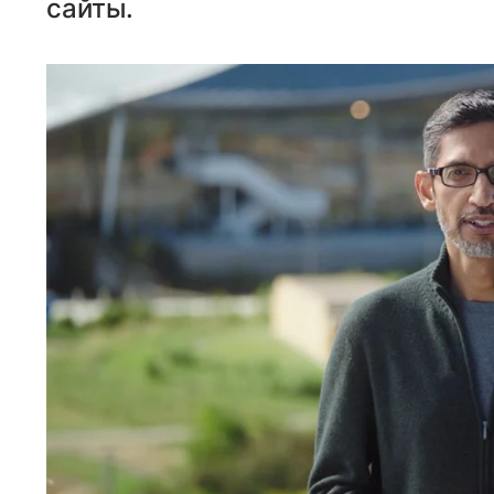
сайты.