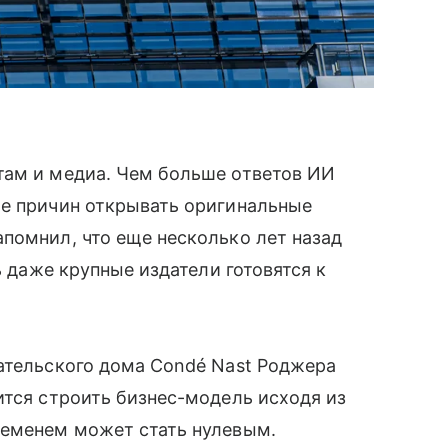
там и медиа. Чем больше ответов ИИ
ше причин открывать оригинальные
помнил, что еще несколько лет назад
ь даже крупные издатели готовятся к
ательского дома Condé Nast Роджера
ится строить бизнес-модель исходя из
ременем может стать нулевым.