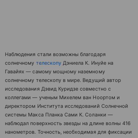
Наблюдения стали возможны благодаря
солнечному
телескопу
Дэниела К. Инуйе на
Гавайях — самому мощному наземному
солнечному телескопу в мире. Ведущий автор
исследования Дэвид Куридзе совместно с
коллегами — ученым Михелем ван Ноортом и
директором Института исследований Солнечной
системы Макса Планка Сами К. Соланки —
наблюдал поверхность звезды на длине волны 416
нанометров. Точность, необходимая для фиксации