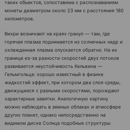
таких объектов, сопоставима с распознаванием
монеты диаметром около 23 мм с расстояния 180
километров.
Вихри возникают на краях гранул — там, где
горячая плазма поднимается из солнечных недр и
охлажденная плазма опускается обратно. На их
границе из-за разности скоростей двух потоков
развивается неустойчивость Кельвина —
Гельмгольца: хорошо известный в физике
жидкостей эффект, при котором два слоя среды,
движущиеся с разными скоростями, порождают
характерные завитки. Аналогичную картину
можно наблюдать в земных облаках и атмосфере
других планет, однако непосредственно на
видимом диске Солнца подобные структуры