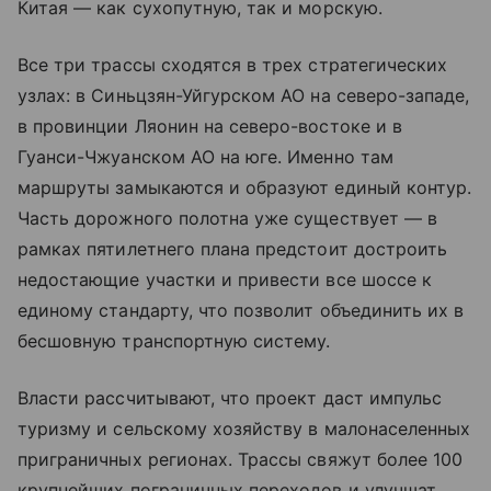
Китая — как сухопутную, так и морскую.
Все три трассы сходятся в трех стратегических
узлах: в Синьцзян-Уйгурском АО на северо-западе,
в провинции Ляонин на северо-востоке и в
Гуанси-Чжуанском АО на юге. Именно там
маршруты замыкаются и образуют единый контур.
Часть дорожного полотна уже существует — в
рамках пятилетнего плана предстоит достроить
недостающие участки и привести все шоссе к
единому стандарту, что позволит объединить их в
бесшовную транспортную систему.
Власти рассчитывают, что проект даст импульс
туризму и сельскому хозяйству в малонаселенных
приграничных регионах. Трассы свяжут более 100
крупнейших пограничных переходов и улучшат