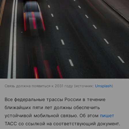
Связь должна появиться к 2031 году
источник:
Unsplash
Все федеральные трассы России в течение
ближайших пяти лет должны обеспечить
устойчивой мобильной связью. Об этом
пишет
ТАСС со ссылкой на соответствующий документ.