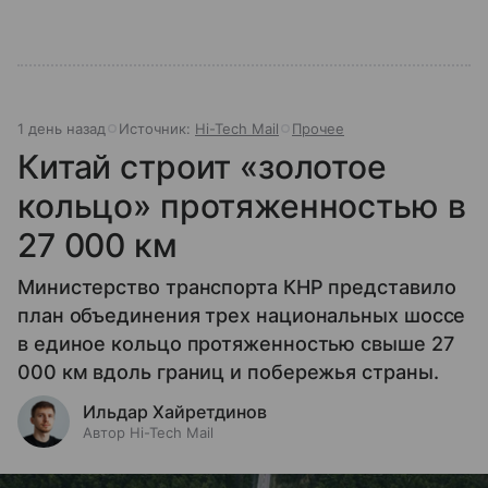
1 день назад
Источник:
Hi-Tech Mail
Прочее
Китай строит «золотое
кольцо» протяженностью в
27 000 км
Министерство транспорта КНР представило
план объединения трех национальных шоссе
в единое кольцо протяженностью свыше 27
000 км вдоль границ и побережья страны.
Ильдар Хайретдинов
Автор Hi-Tech Mail