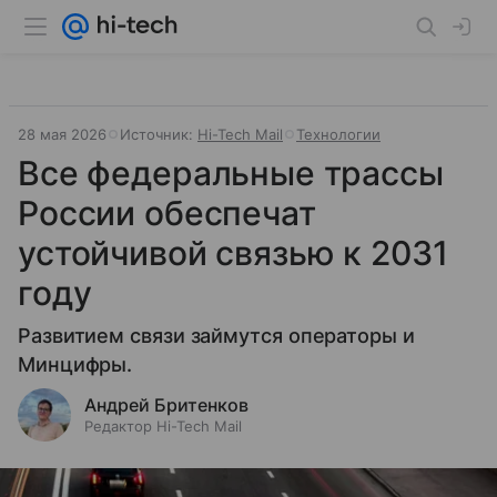
28 мая 2026
Источник:
Hi-Tech Mail
Технологии
Все федеральные трассы
России обеспечат
устойчивой связью к 2031
году
Развитием связи займутся операторы и
Минцифры.
Андрей Бритенков
Редактор Hi-Tech Mail