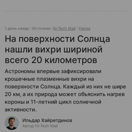
1 день назад
Источник:
Hi-Tech Mail
Наука
На поверхности Солнца
нашли вихри шириной
всего 20 километров
Астрономы впервые зафиксировали
крошечные плазменные вихри на
поверхности Солнца. Каждый из них не шире
20 км, а их природа может объяснить нагрев
короны и 11-летний цикл солнечной
активности.
Ильдар Хайретдинов
Автор Hi-Tech Mail