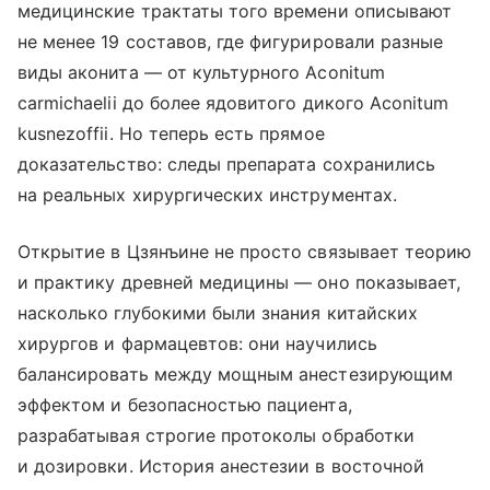
медицинские трактаты того времени описывают
не менее 19 составов, где фигурировали разные
виды аконита — от культурного Aconitum
carmichaelii до более ядовитого дикого Aconitum
kusnezoffii. Но теперь есть прямое
доказательство: следы препарата сохранились
на реальных хирургических инструментах.
Открытие в Цзянъине не просто связывает теорию
и практику древней медицины — оно показывает,
насколько глубокими были знания китайских
хирургов и фармацевтов: они научились
балансировать между мощным анестезирующим
эффектом и безопасностью пациента,
разрабатывая строгие протоколы обработки
и дозировки. История анестезии в восточной