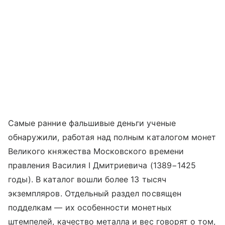
Самые ранние фальшивые деньги ученые
обнаружили, работая над полным каталогом монет
Великого княжества Московского времени
правления Василия I Дмитриевича (1389−1425
годы). В каталог вошли более 13 тысяч
экземпляров. Отдельный раздел посвящен
подделкам — их особенности монетных
штемпелей, качество металла и вес говорят о том,