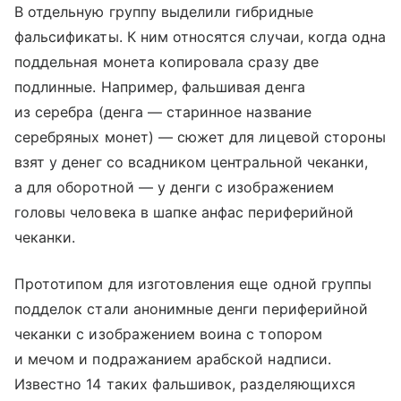
В отдельную группу выделили гибридные
фальсификаты. К ним относятся случаи, когда одна
поддельная монета копировала сразу две
подлинные. Например, фальшивая денга
из серебра (денга — старинное название
серебряных монет) — сюжет для лицевой стороны
взят у денег со всадником центральной чеканки,
а для оборотной — у денги с изображением
головы человека в шапке анфас периферийной
чеканки.
Прототипом для изготовления еще одной группы
подделок стали анонимные денги периферийной
чеканки с изображением воина с топором
и мечом и подражанием арабской надписи.
Известно 14 таких фальшивок, разделяющихся