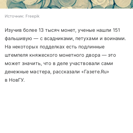
Источник:
Freepik
Изучив более 13 тысяч монет, ученые нашли 151
фальшивую — с всадниками, петухами и воинами.
На некоторых подделках есть подлинные
штемпеля княжеского монетного двора — это
может значить, что в деле участвовали сами
денежные мастера, рассказали «Газете.Ru»
в НовГУ.