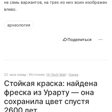
на семь вариантов, на трех из них воин изображен
влево.
археология
Поделиться
22 часа назад
Источник:
Hi-Tech Mail
Наука
Стойкая краска: найдена
фреска из Урарту — она
сохранила цвет спустя
2600 лет