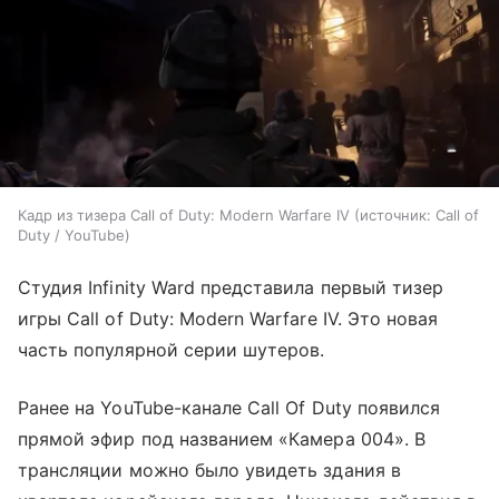
Кадр из тизера Call of Duty: Modern Warfare IV
источник:
Call of
Duty / YouTube
Студия Infinity Ward представила первый тизер
игры Call of Duty: Modern Warfare IV. Это новая
часть популярной серии шутеров.
Ранее на YouTube-канале Call Of Duty появился
прямой эфир под названием «Камера 004». В
трансляции можно было увидеть здания в