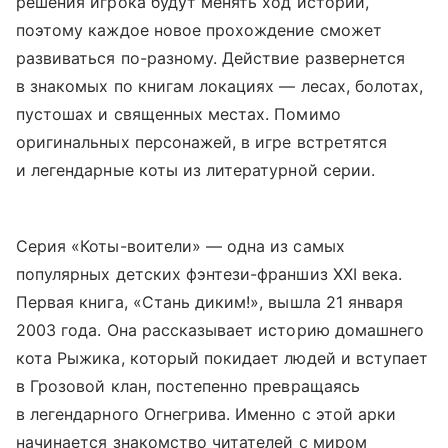
решения игрока будут менять ход истории,
поэтому каждое новое прохождение сможет
развиваться по-разному. Действие развернется
в знакомых по книгам локациях — лесах, болотах,
пустошах и священных местах. Помимо
оригинальных персонажей, в игре встретятся
и легендарные коты из литературной серии.
Серия «Коты-воители» — одна из самых
популярных детских фэнтези-франшиз XXI века.
Первая книга, «Стань диким!», вышла 21 января
2003 года. Она рассказывает историю домашнего
кота Рыжика, который покидает людей и вступает
в Грозовой клан, постепенно превращаясь
в легендарного Огнегрива. Именно с этой арки
начинается знакомство читателей с миром