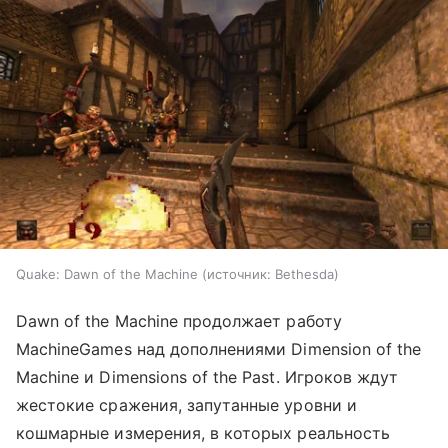
Quake: Dawn of the Machine
источник:
Bethesda
Dawn of the Machine продолжает работу
MachineGames над дополнениями Dimension of the
Machine и Dimensions of the Past. Игроков ждут
жестокие сражения, запутанные уровни и
кошмарные измерения, в которых реальность