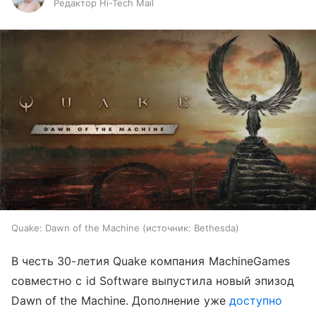
Редактор Hi-Tech Mail
Quake: Dawn of the Machine
источник:
Bethesda
В честь 30-летия Quake компания MachineGames
совместно с id Software выпустила новый эпизод
Dawn of the Machine. Дополнение уже
доступно