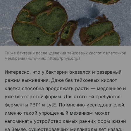
Те же бактерии после удаления тейхоевых кислот с клеточной
мембраны
источник:
https://phys.org/
Интересно, что у бактерии оказался и резервный
режим выживания. Даже без тейхоевых кислот
клетка способна продолжать расти — медленнее и
уже без строгой формы. Для этого ей требуются
ферменты PBP1 и LytE. По мнению исследователей,
именно такой упрощенный механизм может
напоминать устройство самых ранних форм жизни
на Земле, существовавших миллиарды лет назад.