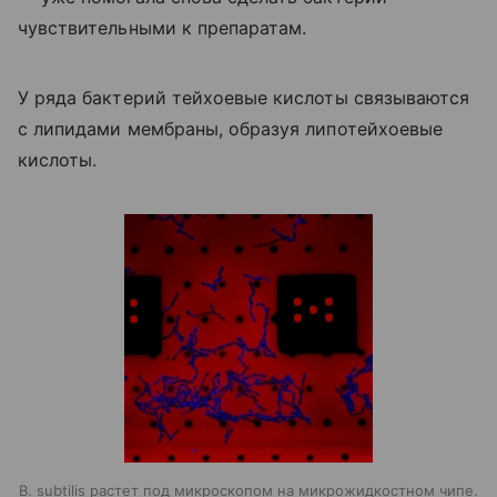
чувствительными к препаратам.
У ряда бактерий тейхоевые кислоты связываются
с липидами мембраны, образуя липотейхоевые
кислоты.
B. subtilis растет под микроскопом на микрожидкостном чипе.