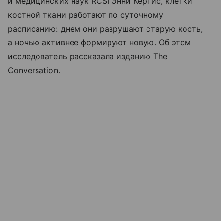
и медицинских наук RCSI Энни Кертис, клетки
костной ткани работают по суточному
расписанию: днем они разрушают старую кость,
а ночью активнее формируют новую. Об этом
исследователь рассказала изданию The
Conversation.