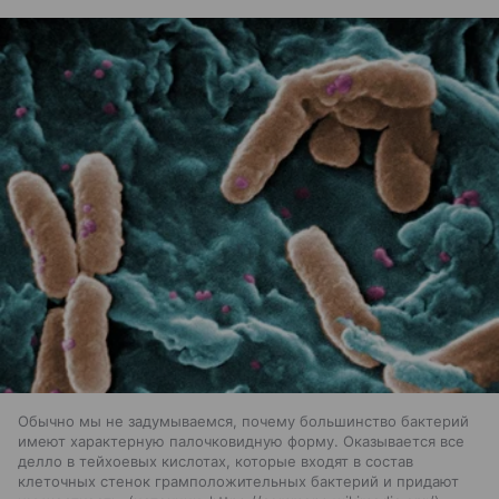
Обычно мы не задумываемся, почему большинство бактерий
имеют характерную палочковидную форму. Оказывается все
делло в тейхоевых кислотах, которые входят в состав
клеточных стенок грамположительных бактерий и придают