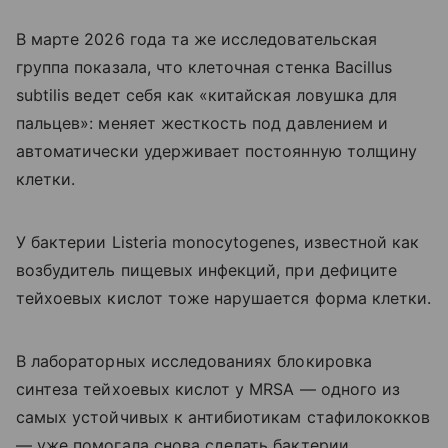
В марте 2026 года та же исследовательская
группа показала, что клеточная стенка Bacillus
subtilis ведет себя как «китайская ловушка для
пальцев»: меняет жесткость под давлением и
автоматически удерживает постоянную толщину
клетки.
У бактерии Listeria monocytogenes, известной как
возбудитель пищевых инфекций, при дефиците
тейхоевых кислот тоже нарушается форма клетки.
В лабораторных исследованиях блокировка
синтеза тейхоевых кислот у MRSA — одного из
самых устойчивых к антибиотикам стафилококков
— уже помогала снова сделать бактерии