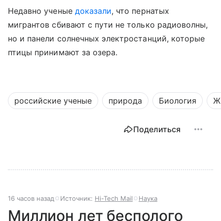
Недавно ученые
доказали
, что пернатых
мигрантов сбивают с пути не только радиоволны,
но и панели солнечных электростанций, которые
птицы принимают за озера.
российские ученые
природа
Биология
Ж
Поделиться
16 часов назад
Источник:
Hi-Tech Mail
Наука
Миллион лет бесполого