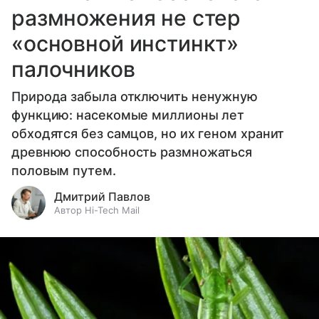
размножения не стер
«основной инстинкт»
палочников
Природа забыла отключить ненужную
функцию: насекомые миллионы лет
обходятся без самцов, но их геном хранит
древнюю способность размножаться
половым путем.
Дмитрий Павлов
Автор Hi-Tech Mail