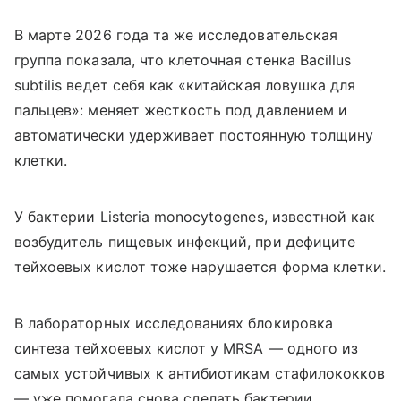
В марте 2026 года та же исследовательская
группа показала, что клеточная стенка Bacillus
subtilis ведет себя как «китайская ловушка для
пальцев»: меняет жесткость под давлением и
автоматически удерживает постоянную толщину
клетки.
У бактерии Listeria monocytogenes, известной как
возбудитель пищевых инфекций, при дефиците
тейхоевых кислот тоже нарушается форма клетки.
В лабораторных исследованиях блокировка
синтеза тейхоевых кислот у MRSA — одного из
самых устойчивых к антибиотикам стафилококков
— уже помогала снова сделать бактерии