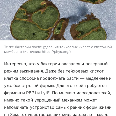
Те же бактерии после удаления тейхоевых кислот с клеточной
мембраны
источник:
https://phys.org/
Интересно, что у бактерии оказался и резервный
режим выживания. Даже без тейхоевых кислот
клетка способна продолжать расти — медленнее и
уже без строгой формы. Для этого ей требуются
ферменты PBP1 и LytE. По мнению исследователей,
именно такой упрощенный механизм может
напоминать устройство самых ранних форм жизни
на Земле, существовавших миллиарды лет назад.