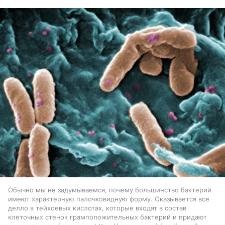
Обычно мы не задумываемся, почему большинство бактерий
имеют характерную палочковидную форму. Оказывается все
делло в тейхоевых кислотах, которые входят в состав
клеточных стенок грамположительных бактерий и придают