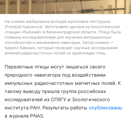
На снимке изображена молодая мухоловка-пеструшка
(Ficedula hypoleuca). Фотография сделана на биологической
станции «Рыбачий» в Калининградской области. Птица была
поймана исследователями для изучения миграционных
способностей и механизмов навигации. Автор снимка —
Кирилл Кавокин, который проводит научные исследования
влияния радиочастотных полей на ориентацию птиц.
Перелетные птицы могут лишаться своего
природного навигатора под воздействием
импульсных радиочастотных магнитных полей. К
такому выводу пришла группа российских
исследователей из СПбГУ и Зоологического
института РАН. Результаты работы
опубликованы
в журнале PNAS.