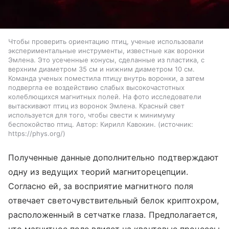
Чтобы проверить ориентацию птиц, ученые использовали
экспериментальные инструменты, известные как воронки
Эмлена. Это усеченные конусы, сделанные из пластика, с
верхним диаметром 35 см и нижним диаметром 10 см.
Команда ученых поместила птицу внутрь воронки, а затем
подвергла ее воздействию слабых высокочастотных
колеблющихся магнитных полей. На фото исследователи
вытаскивают птиц из воронок Эмлена. Красный свет
используется для того, чтобы свести к минимуму
беспокойство птиц. Автор: Кирилл Кавокин.
источник:
https://phys.org/
Полученные данные дополнительно подтверждают
одну из ведущих теорий магниторецепции.
Согласно ей, за восприятие магнитного поля
отвечает светочувствительный белок криптохром,
расположенный в сетчатке глаза. Предполагается,
что магнитное поле влияет на квантовые процессы