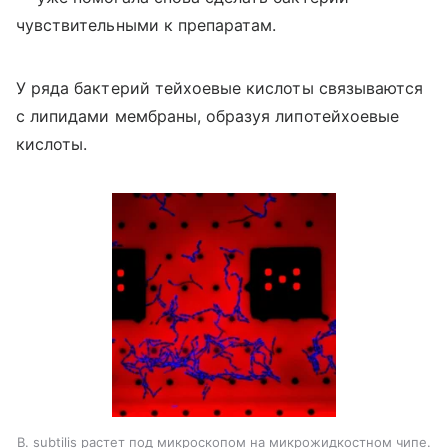
чувствительными к препаратам.
У ряда бактерий тейхоевые кислоты связываются
с липидами мембраны, образуя липотейхоевые
кислоты.
B. subtilis растет под микроскопом на микрожидкостном чипе.