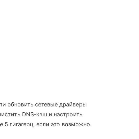
ли обновить сетевые драйверы
чистить DNS-кэш и настроить
е 5 гигагерц, если это возможно.