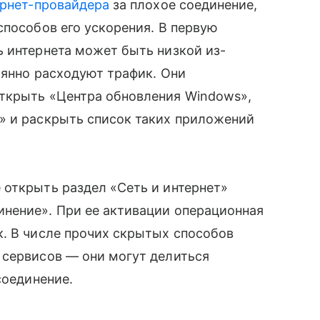
ернет-провайдера
за плохое соединение,
способов его ускорения. В первую
 интернета может быть низкой из-
оянно расходуют трафик. Они
ткрыть «Центра обновления Windows»,
» и раскрыть список таких приложений
 открыть раздел «Сеть и интернет»
нение». При ее активации операционная
к. В числе прочих скрытых способов
 сервисов — они могут делиться
соединение.