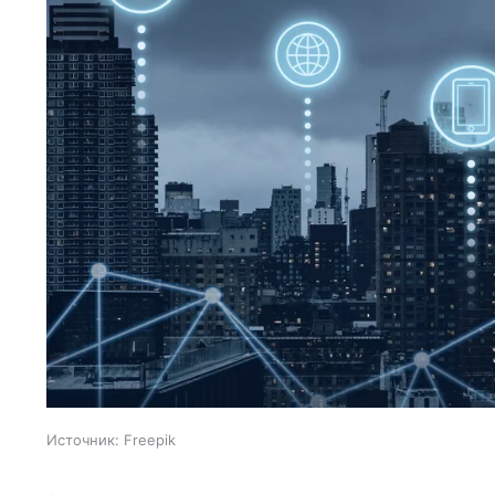
Источник:
Freepik