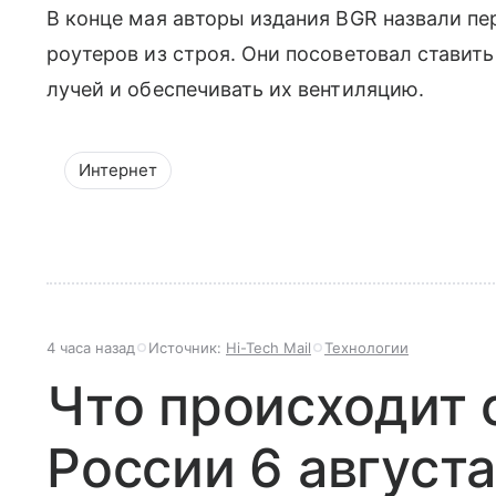
В конце мая авторы издания BGR назвали пе
роутеров из строя. Они посоветовал ставит
лучей и обеспечивать их вентиляцию.
Интернет
4 часа назад
Источник:
Hi-Tech Mail
Технологии
Что происходит 
России 6 августа