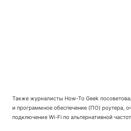
Также журналисты How-To Geek посоветова
и программное обеспечение (ПО) роутера, о
подключение Wi-Fi по альтернативной частот