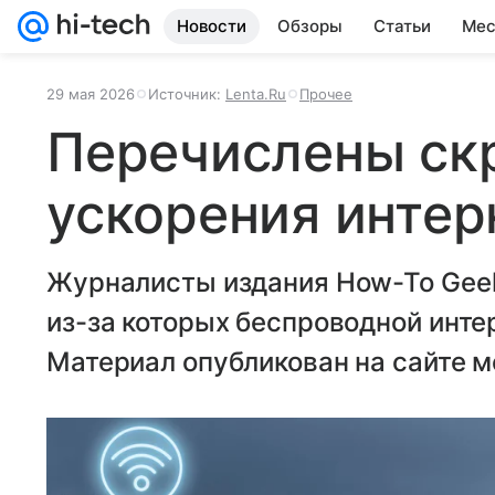
Новости
Обзоры
Статьи
Мес
29 мая 2026
Источник:
Lenta.Ru
Прочее
Перечислены ск
ускорения интер
Журналисты издания How-To Gee
из-за которых беспроводной инте
Материал опубликован на сайте м