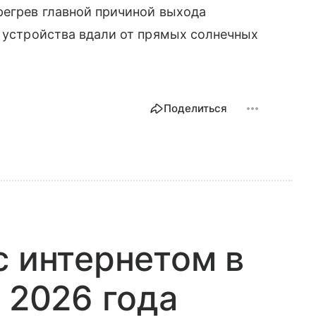
регрев главной причиной выхода
ь устройства вдали от прямых солнечных
Поделиться
с интернетом в
 2026 года