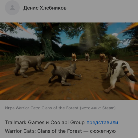
Денис Хлебников
Игра Warrior Cats: Clans of the Forest
источник:
Steam
Trailmark Games и Coolabi Group
представили
Warrior Cats: Clans of the Forest — сюжетную