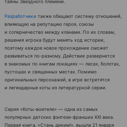
тайны Звездного племени.
Разработчики
также обещают систему отношений,
влияющую на репутацию героя, союзы
и соперничество между кланами. По их словам,
решения игрока будут менять ход истории,
поэтому каждое новое прохождение сможет
развиваться по-разному. Действие развернется
в знакомых по книгам локациях — лесах, болотах,
пустошах и священных местах. Помимо
оригинальных персонажей, в игре встретятся
и легендарные коты из литературной серии.
Серия «Коты-воители» — одна из самых
популярных детских фэнтези-франшиз XXI века.
Первая книга, «Стань диким!», вышла 21 января