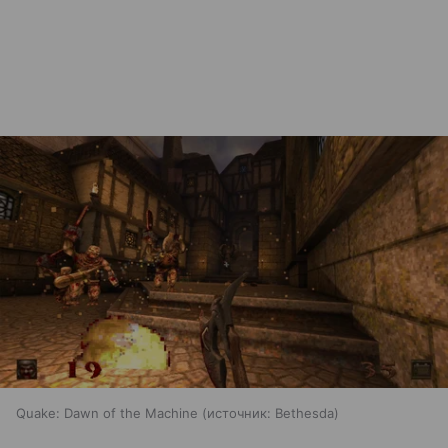
Quake: Dawn of the Machine
источник:
Bethesda