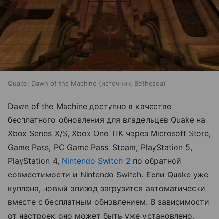
Quake: Dawn of the Machine
источник:
Bethesda
Dawn of the Machine доступно в качестве
бесплатного обновления для владельцев Quake на
Xbox Series X/S, Xbox One, ПК через Microsoft Store,
Game Pass, PC Game Pass, Steam, PlayStation 5,
PlayStation 4,
Nintendo Switch 2
по обратной
совместимости и Nintendo Switch. Если Quake уже
куплена, новый эпизод загрузится автоматически
вместе с бесплатным обновлением. В зависимости
от настроек оно может быть уже установлено.