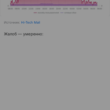
Источник:
Hi-Tech Mail
Жалоб — умеренно: