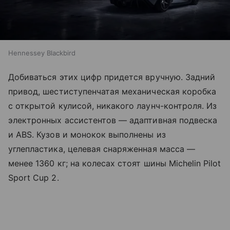
Hennessey Blackbird
Добиваться этих цифр придется вручную. Задний
привод, шестиступенчатая механическая коробка
с открытой кулисой, никакого лаунч-контроля. Из
электронных ассистентов — адаптивная подвеска
и ABS. Кузов и монокок выполнены из
углепластика, целевая снаряженная масса —
менее 1360 кг; на колесах стоят шины Michelin Pilot
Sport Cup 2.