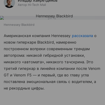
Ильдар Хайретдинов
Автор Hi-Tech Mail
Hennessey Blackbird
Американская компания Hennessey
рассказала
о
новом гиперкаре Blackbird, намеренно
построенном вопреки современным трендам
автопрома: никакой гибридной установки,
никакого «автомата», никакого тачскрина. Это
третий гиперкар в линейке компании после Venom
GT и Venom F5 — и первый, где во главу угла
поставлена эмоциональная связь с водителем, а
не рекордные цифры.