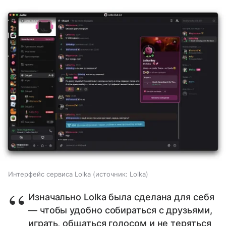
Интерфейс сервиса Lolka
источник:
Lolka
Изначально Lolka была сделана для себя
— чтобы удобно собираться с друзьями,
играть, общаться голосом и не теряться