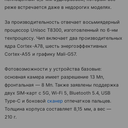
реже встречается даже в недорогих моделях.
За производительность отвечает восьмиядерный
процессор Unisoc T8300, изготовленный по 6-нм
техпроцессу. Чип включает два производительных
ядра Cortex-A78, шесть энергоэффективных
Cortex-A55 и графику Mali-G57.
Фотовозможности у устройства базовые:
основная камера имеет разрешение 13 Мп,
фронтальная — 8 Мп. Также заявлены поддержка
двух SIM-карт с 5G, Wi-Fi 5, Bluetooth 5.4, USB
Type-C и боковой
сканер
отпечатков пальцев.
Толщина корпуса составляет 8,15 мм, а вес —
210 г.