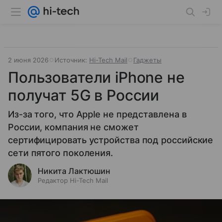
2 июня 2026
Источник:
Hi-Tech Mail
Гаджеты
Пользователи iPhone не
получат 5G в России
Из-за того, что Apple не представлена в
России, компания не сможет
сертифицировать устройства под российские
сети пятого поколения.
Никита Лактюшин
Редактор Hi-Tech Mail