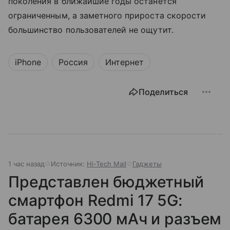
поколения в ближайшие годы останется
ограниченным, а заметного прироста скорости
большинство пользователей не ощутит.
iPhone
Россия
Интернет
Поделиться
1 час назад
Источник:
Hi-Tech Mail
Гаджеты
Представлен бюджетный
смартфон Redmi 17 5G:
батарея 6300 мАч и разъем