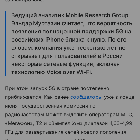
Ведущий аналитик Mobile Research Group
Эльдар Муртазин считает, что вероятность
появления полноценной поддержки 5G на
российских iPhone близка к нулю. По его
словам, компания уже несколько лет не
открывает для пользователей в России
некоторые сетевые функции, включая
технологию Voice over Wi-Fi.
При этом запуск 5G в стране постепенно
приближается. Как ранее
сообщалось
, уже в конце
июня Государственная комиссия по
радиочастотам может выделить операторам МТС,
«МегаФон», T2 и «ВымпелКом» диапазон 4,63-4,99
ГГц для развертывания сетей нового поколения.