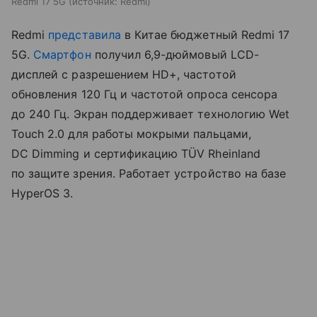
Redmi 17 5G
источник:
Redmi
Redmi
представила
в Китае бюджетный Redmi 17
5G.
Смартфон
получил 6,9-дюймовый LCD-
дисплей с разрешением HD+, частотой
обновления 120 Гц и частотой опроса сенсора
до 240 Гц. Экран поддерживает технологию Wet
Touch 2.0 для работы мокрыми пальцами,
DC Dimming и сертификацию TÜV Rheinland
по защите зрения. Работает устройство на базе
HyperOS 3.