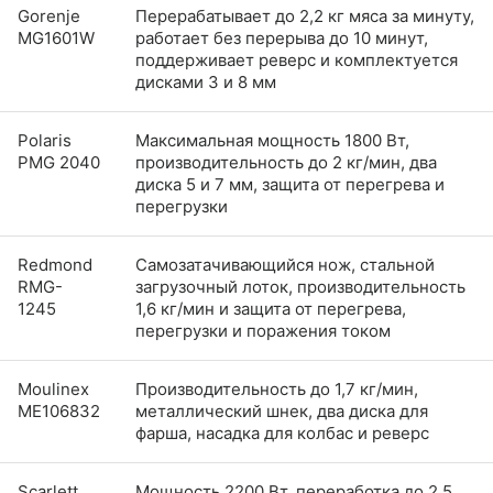
Gorenje
Перерабатывает до 2,2 кг мяса за минуту,
MG1601W
работает без перерыва до 10 минут,
поддерживает реверс и комплектуется
дисками 3 и 8 мм
Polaris
Максимальная мощность 1800 Вт,
PMG 2040
производительность до 2 кг/мин, два
диска 5 и 7 мм, защита от перегрева и
перегрузки
Redmond
Самозатачивающийся нож, стальной
RMG-
загрузочный лоток, производительность
1245
1,6 кг/мин и защита от перегрева,
перегрузки и поражения током
Moulinex
Производительность до 1,7 кг/мин,
ME106832
металлический шнек, два диска для
фарша, насадка для колбас и реверс
Scarlett
Мощность 2200 Вт, переработка до 2,5