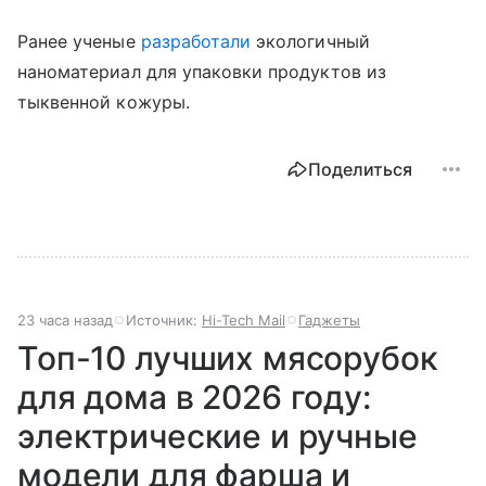
Ранее ученые
разработали
экологичный
наноматериал для упаковки продуктов из
тыквенной кожуры.
Поделиться
23 часа назад
Источник:
Hi-Tech Mail
Гаджеты
Топ-10 лучших мясорубок
для дома в 2026 году:
электрические и ручные
модели для фарша и