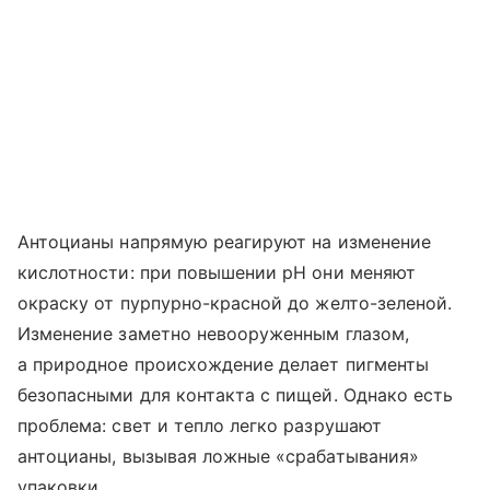
Антоцианы напрямую реагируют на изменение
кислотности: при повышении pH они меняют
окраску от пурпурно-красной до желто-зеленой.
Изменение заметно невооруженным глазом,
а природное происхождение делает пигменты
безопасными для контакта с пищей. Однако есть
проблема: свет и тепло легко разрушают
антоцианы, вызывая ложные «срабатывания»
упаковки.