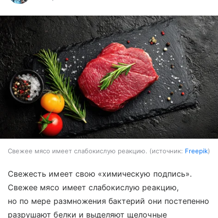
Свежее мясо имеет слабокислую реакцию.
источник:
Freepik
Свежесть имеет свою «химическую подпись».
Свежее мясо имеет слабокислую реакцию,
но по мере размножения бактерий они постепенно
разрушают белки и выделяют щелочные