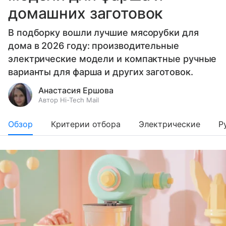
домашних заготовок
В подборку вошли лучшие мясорубки для
дома в 2026 году: производительные
электрические модели и компактные ручные
варианты для фарша и других заготовок.
Анастасия Ершова
Автор Hi-Tech Mail
Обзор
Критерии отбора
Электрические
Р