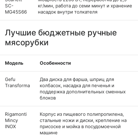
SC-
кг/мин, работа до семи минут и хранение
MG45S66
насадок внутри толкателя
Лучшие бюджетные ручные
мясорубки
Модель
Особенности
Gefu
Два диска для фарша, шприц для
Transforma
колбасок, насадка для печенья и
поддержка дополнительных сменных
блоков
Rigamonti
Корпус из пищевого полипропилена,
Mincy
стальные ножи и диски, крепление на
INOX
присоске и мойка в посудомоечной
машине