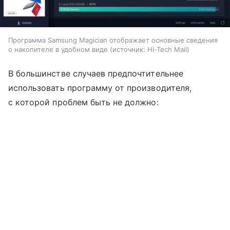
Программа Samsung Magician отображает основные сведения
о накопителе в удобном виде
источник:
Hi-Tech Mail
В большинстве случаев предпочтительнее
использовать программу от производителя,
с которой проблем быть не должно: