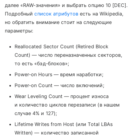
далее «RAW-значения» и выбрать опцию 10 [DEC].
Подробный
список атрибутов
есть на Wikipedia,
но обратить внимание стоит на следующие
параметры:
Reallocated Sector Count (Retired Block
Count) — число переназначенных секторов,
то есть «бэд-блоков»;
Power-on Hours — время наработки;
Power-on Count — число включений;
Wear Leveling Count — процент износа
и количество циклов перезаписи (в нашем
случае 4% и 127);
Lifetime Writes from Host (или Total LBAs
Written) — количество записанной