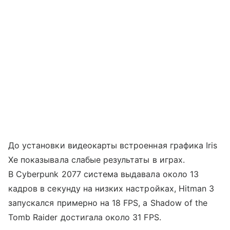
До установки видеокарты встроенная графика Iris
Xe показывала слабые результаты в играх.
В Cyberpunk 2077 система выдавала около 13
кадров в секунду на низких настройках, Hitman 3
запускался примерно на 18 FPS, а Shadow of the
Tomb Raider достигала около 31 FPS.