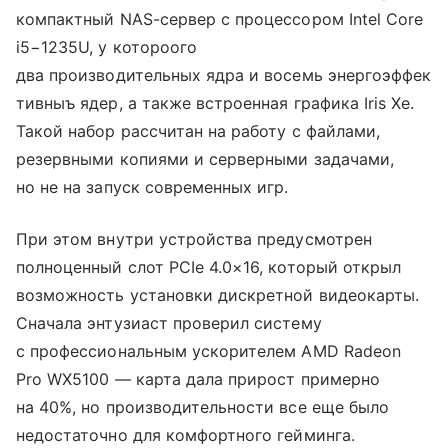
компактный NAS-сервер с процессором Intel Core
i5−1235U, у котороого
два производительных ядра и восемь энергоэффек
тивныъ ядер, а также встроенная графика Iris Xe.
Такой набор рассчитан на работу с файлами,
резервными копиями и серверными задачами,
но не на запуск современных игр.
При этом внутри устройства предусмотрен
полноценный слот PCIe 4.0×16, который открыл
возможность установки дискретной видеокарты.
Сначала энтузиаст проверил систему
с профессиональным ускорителем AMD Radeon
Pro WX5100 — карта дала прирост примерно
на 40%, но производительности все еще было
недостаточно для комфортного гейминга.