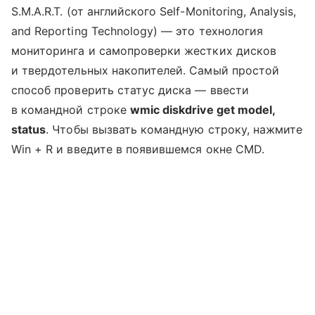
S.M.A.R.T. (от английского Self-Monitoring, Analysis,
and Reporting Technology) — это технология
мониторинга и самопроверки жестких дисков
и твердотельных накопителей. Самый простой
способ проверить статус диска — ввести
в командной строке
wmic diskdrive get model,
status
. Чтобы вызвать командную строку, нажмите
Win + R и введите в появившемся окне CMD.