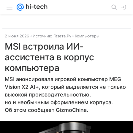
2 июня 2026
Источник:
Газета.Ру
Компьютеры
MSI встроила ИИ-
ассистента в корпус
компьютера
MSI анонсировала игровой компьютер MEG
Vision X2 AI+, который выделяется не только
высокой производительностью,
но и необычным оформлением корпуса.
Об этом сообщает GizmoChina.