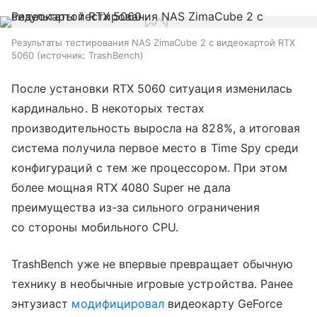
Результаты тестирования NAS ZimaCube 2 с видеокартой RTX
5060
источник:
TrashBench
После установки RTX 5060 ситуация изменилась
кардинально. В некоторых тестах
производительность выросла на 828%, а итоговая
система получила первое место в Time Spy среди
конфигураций с тем же процессором. При этом
более мощная RTX 4080 Super не дала
преимущества из-за сильного ограничения
со стороны мобильного CPU.
TrashBench уже не впервые превращает обычную
технику в необычные игровые устройства. Ранее
энтузиаст
модифицировал
видеокарту GeForce