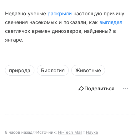
Недавно ученые
раскрыли
настоящую причину
свечения насекомых
и показали, как
выглядел
светлячок времен динозавров, найденный в
янтаре.
природа
Биология
Животные
Поделиться
8 часов назад
Источник:
Hi-Tech Mail
Наука