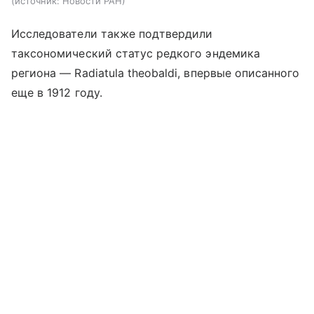
источник:
Новости РАН
Исследователи также подтвердили
таксономический статус редкого эндемика
региона — Radiatula theobaldi, впервые описанного
еще в 1912 году.