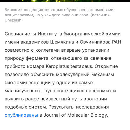
Биолюминесценция животных обусловлена ферментами-
люциферазами, но у каждого вида они свои.
источник:
Unsplash
Специалисты Института биоорганической химии
имени академиков Шемякина и Овчинникова РАН
совместно с коллегами впервые установили
природу фермента, отвечающего за свечение
грибного комара Keroplatus testaceus. Открытие
позволило объяснить молекулярный механизм
биолюминесценции у одной из самых
малоизученных групп светящихся насекомых и
выявить ранее неизвестный путь эволюции
подобных систем. Результаты исследования
опубликованы
в Journal of Molecular Biology.