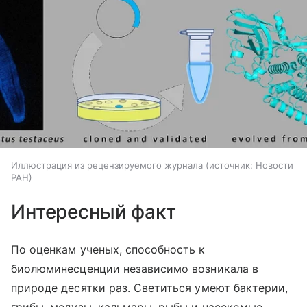
Иллюстрация из рецензируемого журнала
источник:
Новости
РАН
Интересный факт
По оценкам ученых, способность к
биолюминесценции независимо возникала в
природе десятки раз. Светиться умеют бактерии,