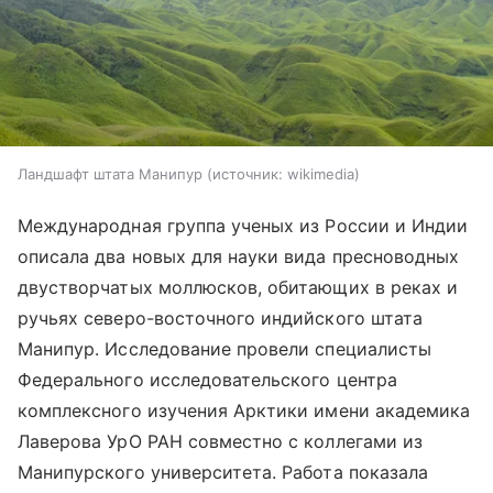
Ландшафт штата Манипур
источник:
wikimedia
Международная группа ученых из России и Индии
описала два новых для науки вида пресноводных
двустворчатых моллюсков, обитающих в реках и
ручьях северо-восточного индийского штата
Манипур. Исследование провели специалисты
Федерального исследовательского центра
комплексного изучения Арктики имени академика
Лаверова УрО РАН совместно с коллегами из
Манипурского университета. Работа показала