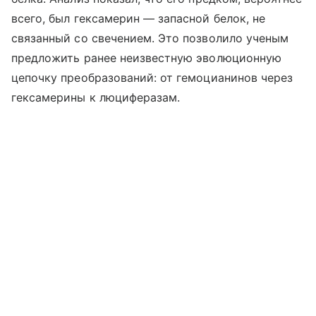
всего, был гексамерин — запасной белок, не
связанный со свечением. Это позволило ученым
предложить ранее неизвестную эволюционную
цепочку преобразований: от гемоцианинов через
гексамерины к люциферазам.