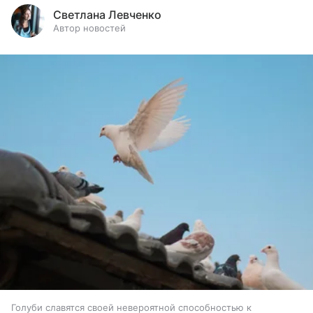
Светлана Левченко
Автор новостей
Голуби славятся своей невероятной способностью к