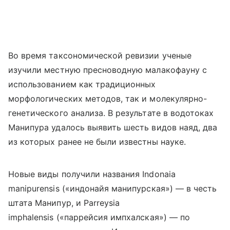
Во время таксономической ревизии ученые
изучили местную пресноводную малакофауну с
использованием как традиционных
морфологических методов, так и молекулярно-
генетического анализа. В результате в водотоках
Манипура удалось выявить шесть видов наяд, два
из которых ранее не были известны науке.
Новые виды получили названия Indonaia
manipurensis («индонайя манипурская») — в честь
штата Манипур, и Parreysia
imphalensis («паррейсия импхалская») — по