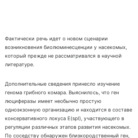
Фактически речь идет о новом сценарии
возникновения биолюминесценции у насекомых,
который прежде не рассматривался в научной
литературе.
Дополнительные сведения принесло изучение
генома грибного комара. Выяснилось, что ген
люциферазы имеет необычно простую
одноэкзонную организацию и находится в составе
консервативного локуса E(spl), участвующего в
регуляции различных этапов развития насекомых.
По соседству обнаружен близкородственный ген,