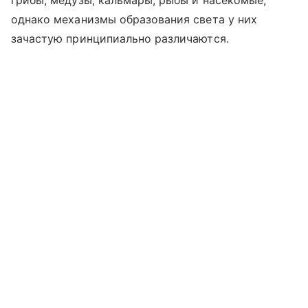
грибы, медузы, кальмары, рыбы и насекомые,
однако механизмы образования света у них
зачастую принципиально различаются.