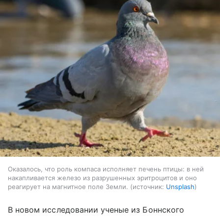
Оказалось, что роль компаса исполняет печень птицы: в ней
накапливается железо из разрушенных эритроцитов и оно
реагирует на магнитное поле Земли.
источник:
Unsplash
В новом исследовании ученые из Боннского