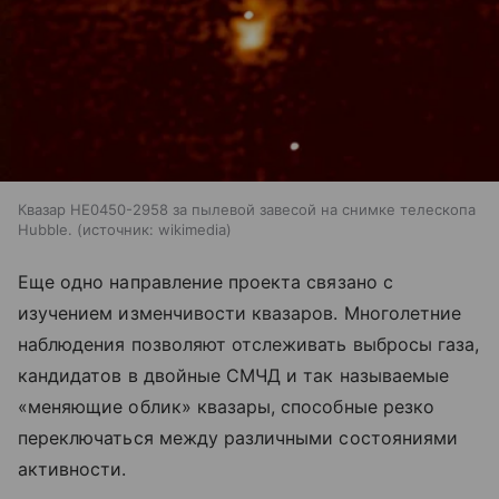
Квазар HE0450-2958 за пылевой завесой на снимке телескопа
Hubble.
источник:
wikimedia
Еще одно направление проекта связано с
изучением изменчивости квазаров. Многолетние
наблюдения позволяют отслеживать выбросы газа,
кандидатов в двойные СМЧД и так называемые
«меняющие облик» квазары, способные резко
переключаться между различными состояниями
активности.