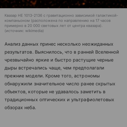
Квазар HE 1013-2136 с гравитационно зависимой галактикой-
компаньоном (расположена по направлению на 17 часов
примерно в 20 000 световых лет от центра квазара).
источник:
wikimedia
Анализ данных принес несколько неожиданных
результатов. Выяснилось, что в ранней Вселенной
чрезвычайно яркие и быстро растущие черные
дыры встречались чаще, чем предполагали
прежние модели. Кроме того, астрономы
обнаружили значительное число ранее скрытых
объектов, которые не удавалось заметить в
традиционных оптических и ультрафиолетовых
обзорах неба.