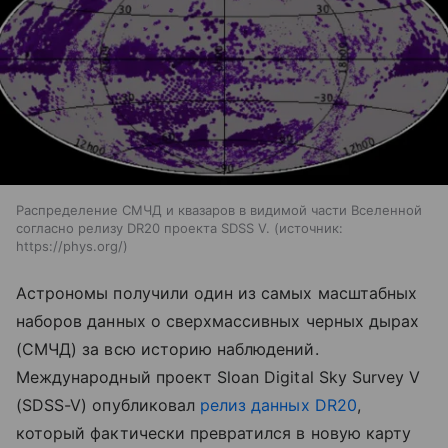
Распределение СМЧД и квазаров в видимой части Вселенной
согласно релизу DR20 проекта SDSS V.
источник:
https://phys.org/
Астрономы получили один из самых масштабных
наборов данных о сверхмассивных черных дырах
(СМЧД) за всю историю наблюдений.
Международный проект Sloan Digital Sky Survey V
(SDSS-V) опубликовал
релиз данных DR20
,
который фактически превратился в новую карту