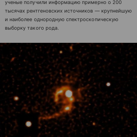
ученые получили информацию примерно о 200
тысячах рентгеновских источников — крупнейшую
и наиболее однородную спектроскопическую
выборку такого рода.