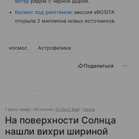
ветер
рядом с черной дырой.
Космос под рентгеном
: миссия eROSITA
открыла 2 миллиона новых источников.
космос
Астрофизика
Поделиться
1 день назад
Источник:
Hi-Tech Mail
Наука
На поверхности Солнца
нашли вихри шириной