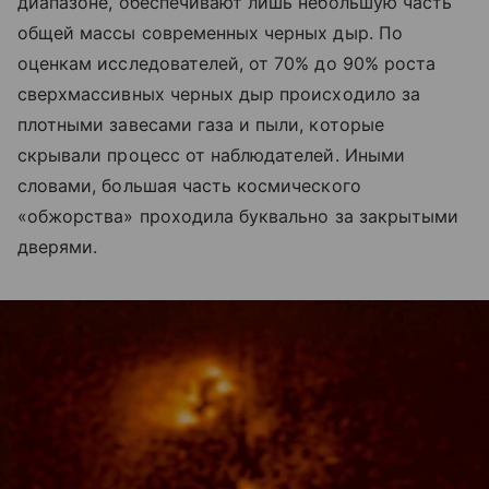
диапазоне, обеспечивают лишь небольшую часть
общей массы современных черных дыр. По
оценкам исследователей, от 70% до 90% роста
сверхмассивных черных дыр происходило за
плотными завесами газа и пыли, которые
скрывали процесс от наблюдателей. Иными
словами, большая часть космического
«обжорства» проходила буквально за закрытыми
дверями.