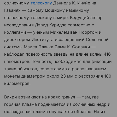
солнечному
телескопу
Дэниела К. Инуйе на
Гавайях — самому мощному наземному
солнечному телескопу в мире. Ведущий автор
исследования Дэвид Куридзе совместно с
коллегами — ученым Михелем ван Ноортом и
директором Института исследований Солнечной
системы Макса Планка Сами К. Соланки —
наблюдал поверхность звезды на длине волны 416
нанометров. Точность, необходимая для фиксации
таких объектов, сопоставима с распознаванием
монеты диаметром около 23 мм с расстояния 180
километров.
Вихри возникают на краях гранул — там, где
горячая плазма поднимается из солнечных недр и
охлажденная плазма опускается обратно. На их