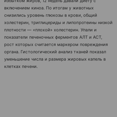
избытком жиров, 12 недель давали диету с
включением киноа. По итогам у животных
снизились уровень глюкозы в крови, общий
холестерин, триглицериды и липопротеины низкой
плотности — «плохой» холестерин. Упали и
показатели печеночных ферментов АЛТ и АСТ,
рост которых считается маркером повреждения
органа. Гистологический анализ тканей показал
уменьшение числа и размера жировых капель в
клетках печени.