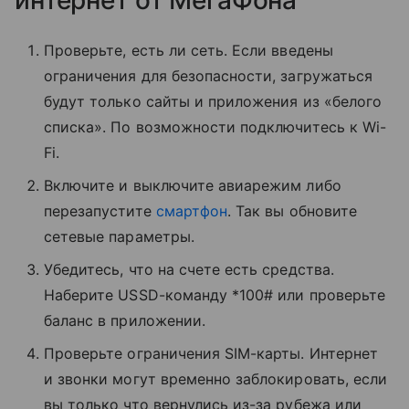
интернет от МегаФона
Проверьте, есть ли сеть. Если введены
ограничения для безопасности, загружаться
будут только сайты и приложения из «белого
списка». По возможности подключитесь к Wi-
Fi.
Включите и выключите авиарежим либо
перезапустите
смартфон
. Так вы обновите
сетевые параметры.
Убедитесь, что на счете есть средства.
Наберите USSD-команду *100# или проверьте
баланс в приложении.
Проверьте ограничения SIM-карты. Интернет
и звонки могут временно заблокировать, если
вы только что вернулись из-за рубежа или