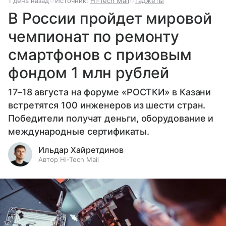
1 день назад
Источник:
Hi-Tech Mail
Гаджеты
В России пройдет мировой
чемпионат по ремонту
смартфонов с призовым
фондом 1 млн рублей
17–18 августа на форуме «РОСТКИ» в Казани
встретятся 100 инженеров из шести стран.
Победители получат деньги, оборудование и
международные сертификаты.
Ильдар Хайретдинов
Автор Hi-Tech Mail