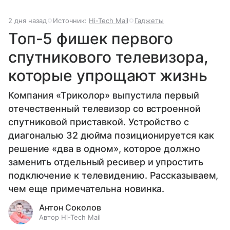
2 дня назад
Источник:
Hi-Tech Mail
Гаджеты
Топ-5 фишек первого
спутникового телевизора,
которые упрощают жизнь
Компания «Триколор» выпустила первый
отечественный телевизор со встроенной
спутниковой приставкой. Устройство с
диагональю 32 дюйма позиционируется как
решение «два в одном», которое должно
заменить отдельный ресивер и упростить
подключение к телевидению. Рассказываем,
чем еще примечательна новинка.
Антон Соколов
Автор Hi-Tech Mail