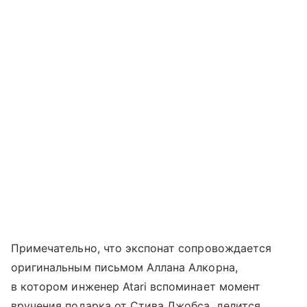
Примечательно, что экспонат сопровождается
оригинальным письмом Аллана Алкорна,
в котором инженер Atari вспоминает момент
вручения подарка от Стива Джобса, делится