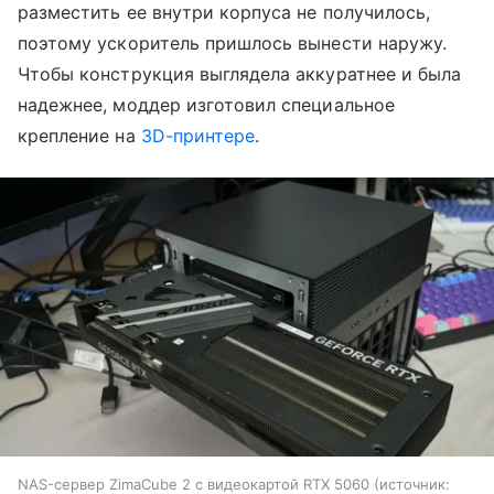
разместить ее внутри корпуса не получилось,
поэтому ускоритель пришлось вынести наружу.
Чтобы конструкция выглядела аккуратнее и была
надежнее, моддер изготовил специальное
крепление на
3D-принтере
.
NAS-сервер ZimaCube 2 с видеокартой RTX 5060
источник: