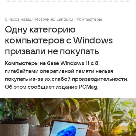
6 часов назад
Источник:
Lenta.Ru
Компьютеры
Одну категорию
компьютеров с Windows
призвали не покупать
Компьютеры на базе Windows 11 c 8
гигабайтами оперативной памяти нельзя
покупать из-за их слабой производительности.
Об этом сообщает издание PCMag.