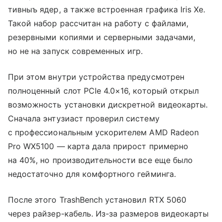
тивныъ ядер, а также встроенная графика Iris Xe.
Такой набор рассчитан на работу с файлами,
резервными копиями и серверными задачами,
но не на запуск современных игр.
При этом внутри устройства предусмотрен
полноценный слот PCIe 4.0×16, который открыл
возможность установки дискретной видеокарты.
Сначала энтузиаст проверил систему
с профессиональным ускорителем AMD Radeon
Pro WX5100 — карта дала прирост примерно
на 40%, но производительности все еще было
недостаточно для комфортного гейминга.
После этого TrashBench установил RTX 5060
через райзер-кабель. Из-за размеров видеокарты