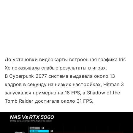
До установки видеокарты встроенная графика Iris
Xe показывала слабые результаты в играх.
В Cyberpunk 2077 система выдавала около 13
кадров в секунду на низких настройках, Hitman 3
запускался примерно на 18 FPS, а Shadow of the
Tomb Raider достигала около 31 FPS.