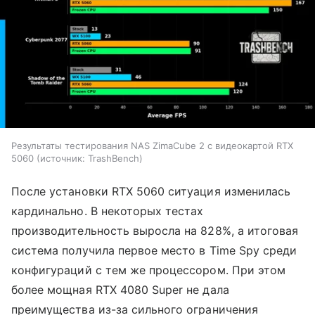
Результаты тестирования NAS ZimaCube 2 с видеокартой RTX
5060
источник:
TrashBench
После установки RTX 5060 ситуация изменилась
кардинально. В некоторых тестах
производительность выросла на 828%, а итоговая
система получила первое место в Time Spy среди
конфигураций с тем же процессором. При этом
более мощная RTX 4080 Super не дала
преимущества из-за сильного ограничения