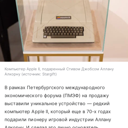
Компьютер Apple II, подаренный Стивом Джобсом Аллану
Алкорну
источник:
Stargift
В рамках Петербургского международного
экономического форума (ПМЭФ) на продажу
выставили уникальное устройство — редкий
компьютер Apple II, который еще в 70-х годах
подарили пионеру игровой индустрии Аллану
Алкорну. И сделал это лично основатель