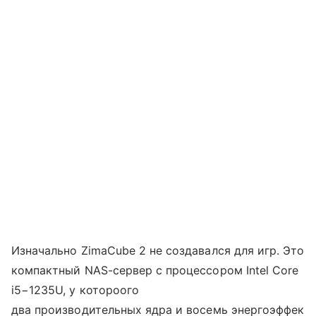
Изначально ZimaCube 2 не создавался для игр. Это
компактный NAS-сервер с процессором Intel Core
i5−1235U, у котороого
два производительных ядра и восемь энергоэффек