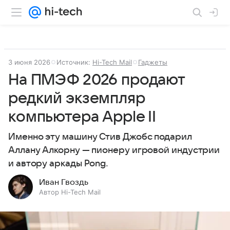
3 июня 2026
Источник:
Hi-Tech Mail
Гаджеты
На ПМЭФ 2026 продают
редкий экземпляр
компьютера Apple II
Именно эту машину Стив Джобс подарил
Аллану Алкорну — пионеру игровой индустрии
и автору аркады Pong.
Иван Гвоздь
Автор Hi-Tech Mail